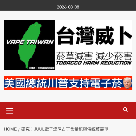
Skip
2026-08-08
to
content
Primary
Menu
HOME
研究：JUUL電子煙尼古丁含量能與傳統菸競爭