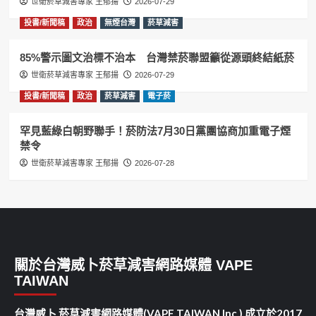
世衛菸草減害專家 王郁揚
2026-07-29
投書/新聞稿
政治
無煙台灣
菸草減害
85%警示圖文治標不治本 台灣禁菸聯盟籲從源頭終結紙菸
世衛菸草減害專家 王郁揚
2026-07-29
投書/新聞稿
政治
菸草減害
電子菸
罕見藍綠白朝野聯手！菸防法7月30日黨團協商加重電子煙
禁令
世衛菸草減害專家 王郁揚
2026-07-28
關於台灣威卜菸草減害網路媒體 VAPE
TAIWAN
台灣威卜 菸草減害網路媒體(VAPE TAIWAN Inc.) 成立於2017