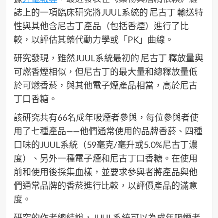
誌上的一項臨床研究將JUUL系統的 尼古丁 輸送特
性與其他含尼古丁產品（包括香煙）進行了比
較，以評估其藥代動力學或「PK」曲線。
研究發現，雖然JUUL系統最初的 尼古丁 釋放量與
可燃香煙相似，但尼古丁的最大量和總釋放量低
於可燃香菸，與其他電子煙產品相當，高於尼古
丁口香糖。
該研究共有66名成年吸煙者參與，每位參與者使
用了七種產品——他們通常使用的品牌香菸、四種
口味的JUUL系統（59毫克/毫升或5.0%尼古丁濃
度）、另外一種電子煙和尼古丁口香糖。在使用
前和使用後採集血樣，並要求參與者將產品與他
們通常品牌的香菸進行比較，以評價產品的滿意
度。
研究的作者總結說，JUUL系統可以為成年吸煙者