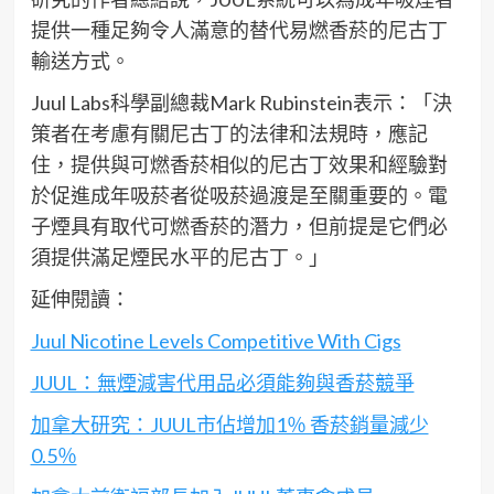
提供一種足夠令人滿意的替代易燃香菸的尼古丁
輸送方式。
Juul Labs科學副總裁Mark Rubinstein表示：「決
策者在考慮有關尼古丁的法律和法規時，應記
住，提供與可燃香菸相似的尼古丁效果和經驗對
於促進成年吸菸者從吸菸過渡是至關重要的。電
子煙具有取代可燃香菸的潛力，但前提是它們必
須提供滿足煙民水平的尼古丁。」
延伸閱讀：
Juul Nicotine Levels Competitive With Cigs
JUUL：無煙減害代用品必須能夠與香菸競爭
加拿大研究：JUUL市佔增加1％ 香菸銷量減少
0.5％