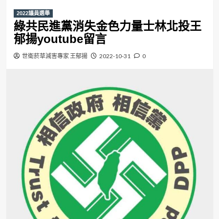
2022議員選舉
綠共民進黨消失金色力量士林北投王
郁揚youtube留言
世衛菸草減害專家 王郁揚
2022-10-31
0