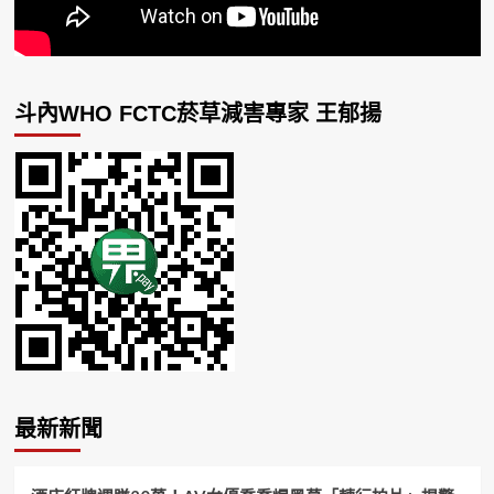
斗內WHO FCTC菸草減害專家 王郁揚
最新新聞