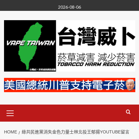
Skip
2026-08-06
to
content
Primary
Menu
HOME
綠共民進黨消失金色力量士林北投王郁揚YOUTUBE留言