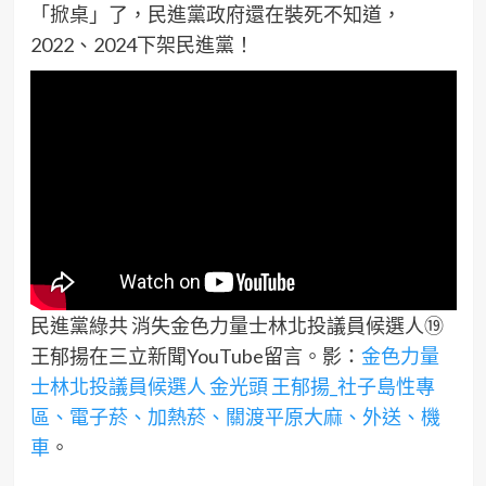
「掀桌」了，民進黨政府還在裝死不知道，
2022、2024下架民進黨！
民進黨綠共 消失金色力量士林北投議員候選人⑲
王郁揚在三立新聞YouTube留言。影：
金色力量
士林北投議員候選人 金光頭 王郁揚_社子島性專
區、電子菸、加熱菸、關渡平原大麻、外送、機
車
。