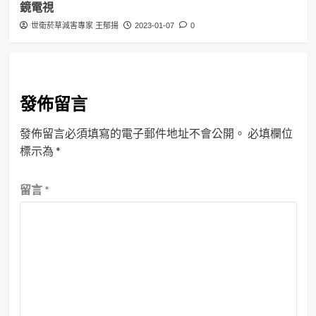
鏡電視
世衛菸草減害專家 王郁揚
2023-01-07
0
發佈留言
發佈留言必須填寫的電子郵件地址不會公開。
必填欄位
標示為
*
留言
*