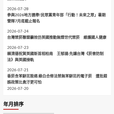
2026-07-28
參與2026地方選舉!民眾黨青年部「行動！未來之眾」暑期
營隊7月底截止報名
2026-07-24
台灣禁菸聯盟籲效仿英國推動無煙世代禁菸 維護國人健康
2026-07-23
賴清德祝賀英國新首相柏南 王郁揚:先讓台灣《菸害防制
法》與英國接軌
2026-07-21
香菸含苯駢芘致癌 綠白合修法禁無苯駢芘的電子菸 遭批錯
誤政策比貪汙更可怕
2026-07-20
年月排序