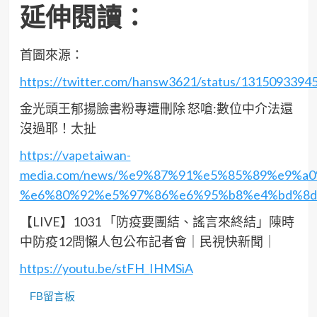
延伸閱讀：
首圖來源：
https://twitter.com/hansw3621/status/131509339
金光頭王郁揚臉書粉專遭刪除 怒嗆:數位中介法還
沒過耶！太扯
https://vapetaiwan-
media.com/news/%e9%87%91%e5%85%89%e9%
%e6%80%92%e5%97%86%e6%95%b8%e4%bd%8d
【LIVE】1031 「防疫要團結、謠言來終結」陳時
中防疫12問懶人包公布記者會｜民視快新聞｜
https://youtu.be/stFH_IHMSiA
FB留言板