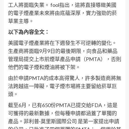
工人將面臨失業。 fool指出，這將直接導緻美國
的電子煙產業未來將由底蘊深厚，實力強勁的菸
草業主導。
以下為內容全文：
美國電子煙產業將在下週發生不可逆轉的變化。
生產商將面臨9月9日的最後期限，向食品和藥品
管理局提交上市前煙草產品申請（PMTA），否則
他們的電子煙和煙油將被下架。
由於申請PMTA的成本高得驚人，許多製造商將無
法跨越這一障礙，電子煙市場將主要留給菸草巨
頭。
截至6月，已有650份PMTA已提交給FDA，這是
可獲得的最新數據，但每種申請都涵蓋了單獨的
產品。菲利普·莫里斯國際公司 是第一家提出申請