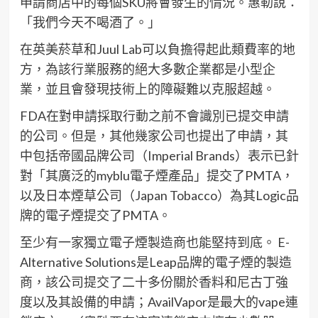
申請商店中的每個SKU將會發生的情況。惠勒說：
「我們今天不喝酒了。」
在英美菸草和Juul Lab可以負擔得起此類費率的地
方，為該行業服務的絕大多數企業都是小型企
業，並且會發現技術上的障礙難以克服超越。
FDA在對申請採取行動之前不會識別已提交申請
的公司。但是，其他幾家公司也提出了申請，其
中包括帝國品牌公司（Imperial Brands）表示已針
對「其廣泛的myblu電子煙產品」提交了PMTA，
以及日本煙草公司（Japan Tobacco）為其Logic品
牌的電子煙提交了PMTA。
至少有一家獨立電子煙製造商也能堅持到底。 E-
Alternative Solutions是Leap品牌的電子煙的製造
商，該公司提交了二十多份關於香料和尼古丁強
度以及其設備的申請；AvailVapor是最大的vape連