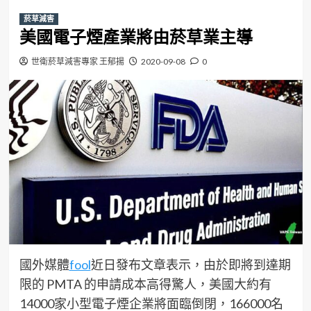
菸草減害
美國電子煙產業將由菸草業主導
世衛菸草減害專家 王郁揚
2020-09-08
0
國外媒體
fool
近日發布文章表示，由於即將到達期
限的 PMTA 的申請成本高得驚人，美國大約有
14000家小型電子煙企業將面臨倒閉，166000名