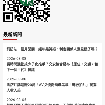
最新新聞
菸防法一個月闖關 鍾年晃質疑：利害關係人意見聽了嗎？
2026-08-08
長時間通勤成少子化推手？交安協會發布《居住，交通，和
下一個世代》倡議
2026-08-08
酒店紅牌週賺20萬！AV女優喬喬爆黑幕「轉行拍片」揭驚
人收入差
2026-08-05