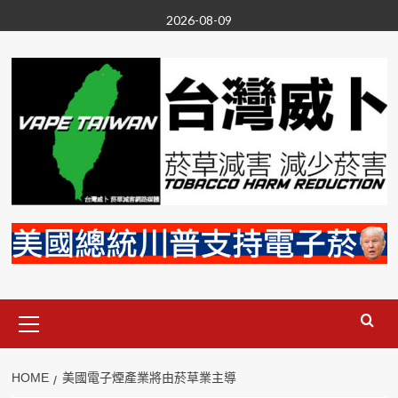
Skip
2026-08-09
to
content
Primary
Menu
HOME
美國電子煙產業將由菸草業主導