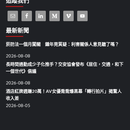
追蹤我們
最新新聞
菸防法一個月闖關 鍾年晃質疑：利害關係人意見聽了嗎？
2026-08-08
長時間通勤成少子化推手？交安協會發布《居住，交通，和下
一個世代》倡議
2026-08-08
酒店紅牌週賺20萬！AV女優喬喬爆黑幕「轉行拍片」揭驚人
收入差
2026-08-05