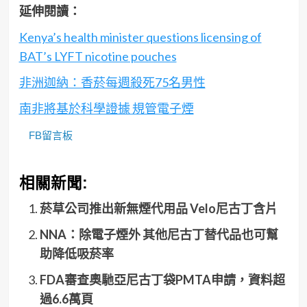
延伸閱讀：
Kenya’s health minister questions licensing of
BAT’s LYFT nicotine pouches
非洲迦納：香菸每週殺死75名男性
南非將基於科學證據 規管電子煙
FB留言板
相關新聞:
菸草公司推出新無煙代用品 Velo尼古丁含片
NNA：除電子煙外 其他尼古丁替代品也可幫
助降低吸菸率
FDA審查奧馳亞尼古丁袋PMTA申請，資料超
過6.6萬頁