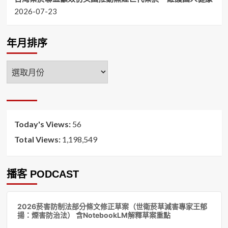
2026-07-23
年月排序
年
月
排
序
Today's Views:
56
Total Views:
1,198,549
播客 PODCAST
音
2026菸害防制法部分條文修正草案（世衛菸草減害專家王郁
訊
揚：煙害防治法） 含NotebookLM解釋草案重點
播