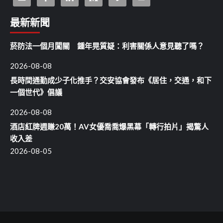
最新新聞
菸防法一個月闖關 鍾年晃質疑：利害關係人意見聽了嗎？
2026-08-08
長時間通勤成少子化推手？交安協會發布《居住，交通，和下
一個世代》倡議
2026-08-08
酒店紅牌週賺20萬！AV女優喬喬爆黑幕「轉行拍片」揭驚人
收入差
2026-08-05