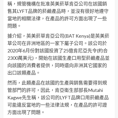
稱，規管機構在批准英美菸草肯亞公司在該國銷
售其LYFT品牌的菸鹼產品時，並沒有很好地遵守
當地的相關法律，在產品的許可方面出現了一些
問題。
據介紹，英美菸草肯亞公司(BAT Kenya)是英美菸
草公司在非洲地區的一家下屬子公司。該公司於
2020年6月份對該國投資了25億肯尼亞先令(約合
2300萬美元)，開始在該國生產口用型菸鹼產品並
向該國的消費者提供，同時還向非洲其它國家的
出口該類產品。
然而，此類產品在該國的生產與銷售需要得到規
管部門的許可，因此，肯亞衛生部部長Mutahi
Kagwe先生稱，該公司的LYFT品牌口用菸鹼產品
可能違反當地的一些法律法規，在產品的許可證
方面出現了問題。