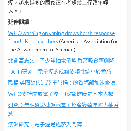
煙，越來越多的國家正在考慮禁止保護年輕
人。」
延伸閱讀：
WHO warning on vaping draws harsh response
from U.K. researchers
(
American Association for
the Advancement of Science
)
北醫高志文：青少年抽電子煙 香菸吸食率劇降
PATH研究：電子煙的成癮依賴性遠小於香菸
歐盟 英國禁售涼菸 王郁揚：盼衛福部加速修法
WHO支持開放電子煙 王郁揚:健康是基本人權
研究：無明確證據顯示電子煙會導致年輕人抽香
菸
澳洲研究：電子煙是戒菸入門磚