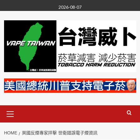
Skip
2026-08-07
to
content
Primary
Menu
HOME
英國反煙專家抨擊 世衛錯誤電子煙資訊