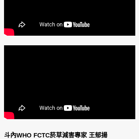
斗內WHO FCTC菸草減害專家 王郁揚