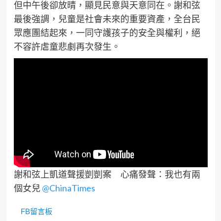
但中午後卻放晴，顯見民意與天意同在。謝和弦
最後強調，兒童是社會未來的重要資產，全台民
眾應團結起來，一同守護孩子的安全與權利，絕
不容許虐童悲劇再次發生。
謝和弦上凱道聲援剴剴案 心痛發聲：我也有兩
個女兒
‪@ChinaTimes‬
FB留言板