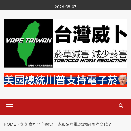
Skip
2026-08-07
to
content
Primary
Menu
HOME
剴剴案引全台怒火 謝和弦痛批:怎麼向國際交代？