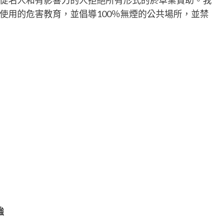
使用的危害教育，並倡導100％無煙的公共場所，並禁
強