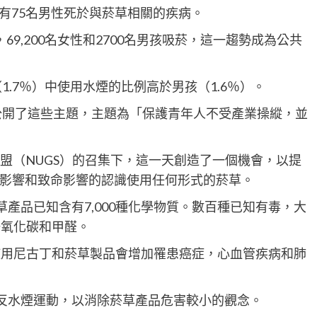
有75名男性死於與菸草相關的疾病。
，69,200名女性和2700名男孩吸菸，這一趨勢成為公共
1.7％）中使用水煙的比例高於男孩（1.6％）。
公開了這些主題，主題為「保護青年人不受產業操縱，並
盟（NUGS）的召集下，這一天創造了一個機會，以提
影響和致命影響的認識使用任何形式的菸草。
說，菸草產品已知含有7,000種化學物質。數百種已知有毒，大
一氧化碳和甲醛。
使用尼古丁和菸草製品會增加罹患癌症，心血管疾病和肺
的反水煙運動，以消除菸草產品危害較小的觀念。