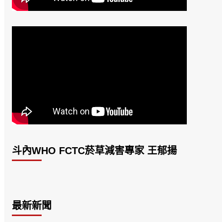
斗內WHO FCTC菸草減害專家 王郁揚
最新新聞