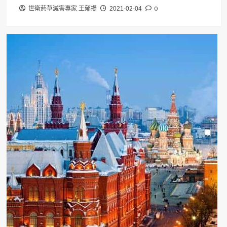
0
世衛菸草減害專家 王郁揚
2021-02-04