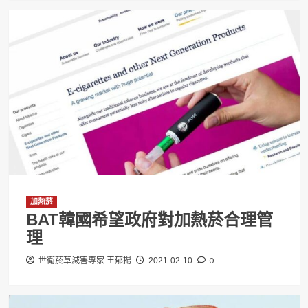
加熱菸
BAT韓國希望政府對加熱菸合理管
理
0
世衛菸草減害專家 王郁揚
2021-02-10