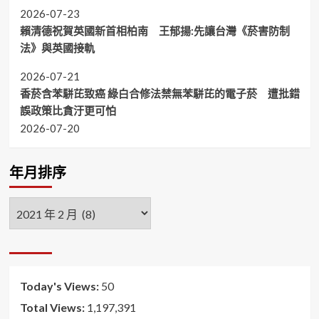
2026-07-23
賴清德祝賀英國新首相柏南 王郁揚:先讓台灣《菸害防制
法》與英國接軌
2026-07-21
香菸含苯駢芘致癌 綠白合修法禁無苯駢芘的電子菸 遭批錯
誤政策比貪汙更可怕
2026-07-20
年月排序
年
月
排
序
Today's Views:
50
Total Views:
1,197,391