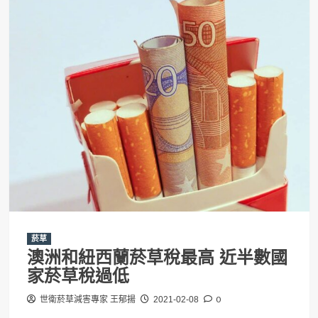
菸草
澳洲和紐西蘭菸草稅最高 近半數國
家菸草稅過低
0
世衛菸草減害專家 王郁揚
2021-02-08