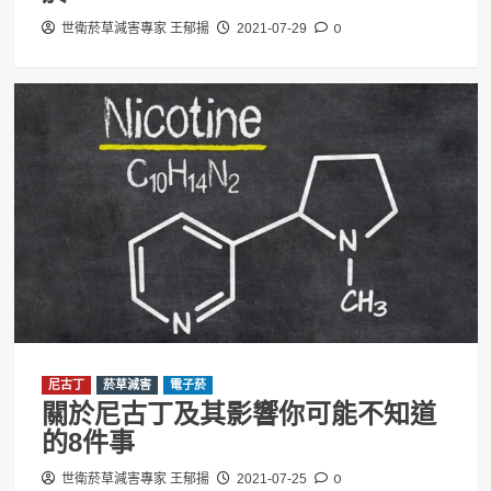
0
世衛菸草減害專家 王郁揚
2021-07-29
尼古丁
菸草減害
電子菸
關於尼古丁及其影響你可能不知道
的8件事
0
世衛菸草減害專家 王郁揚
2021-07-25