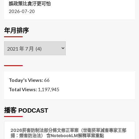
誤政策比貪汙更可怕
2026-07-20
年月排序
年
月
排
序
Today's Views:
66
Total Views:
1,197,945
播客 PODCAST
音
2026菸害防制法部分條文修正草案（世衛菸草減害專家王郁
訊
揚：煙害防治法） 含NotebookLM解釋草案重點
播