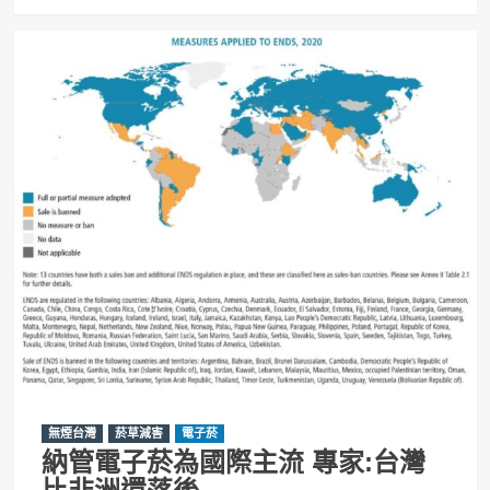
無煙台灣
菸草減害
電子菸
納管電子菸為國際主流 專家:台灣