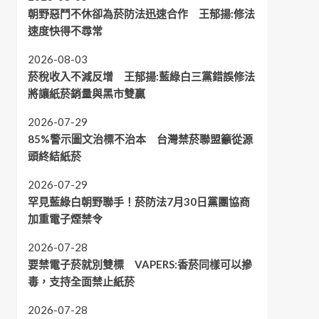
朝野惡鬥不休卻為菸防法迅速合作 王郁揚:修法
速度快得不尋常
2026-08-03
菸稅收入不減反增 王郁揚:藍綠白三黨錯誤修法
將讓紙菸銷量與黑市雙贏
2026-07-29
85%警示圖文治標不治本 台灣禁菸聯盟籲從源
頭終結紙菸
2026-07-29
罕見藍綠白朝野聯手！菸防法7月30日黨團協商
加重電子煙禁令
2026-07-28
要禁電子菸就別雙標 VAPERS:香菸同樣可以摻
毒，支持全面禁止紙菸
2026-07-28