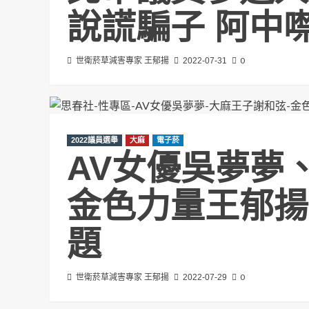
說謊騙子 阿中
0
世衛菸草減害專家 王郁揚
2022-07-31
2022議員選舉
大麻
電子菸
AV女優吳夢夢
金色力量王郁揚
題
0
世衛菸草減害專家 王郁揚
2022-07-29