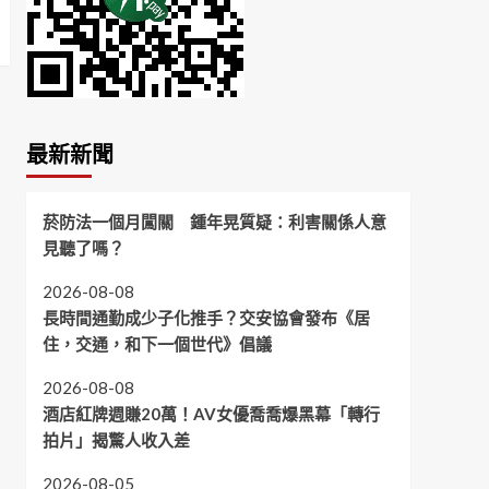
最新新聞
菸防法一個月闖關 鍾年晃質疑：利害關係人意
見聽了嗎？
2026-08-08
長時間通勤成少子化推手？交安協會發布《居
住，交通，和下一個世代》倡議
2026-08-08
酒店紅牌週賺20萬！AV女優喬喬爆黑幕「轉行
拍片」揭驚人收入差
2026-08-05