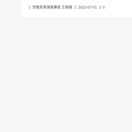
0
世衛菸草減害專家 王郁揚
2022-07-01