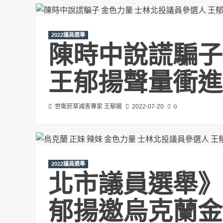
2022議員選舉
陳時中說謊騙子
王郁揚聲量衝進
0
世衛菸草減害專家 王郁揚
2022-07-20
2022議員選舉
北市議員選舉》
郁揚邀烏克蘭金