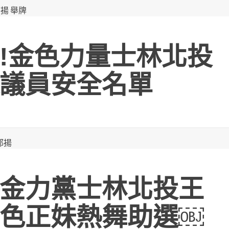
!金色力量士林北投
議員安全名單
金力黨士林北投王
色正妹熱舞助選￼