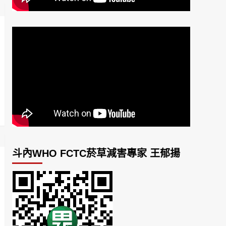
斗內WHO FCTC菸草減害專家 王郁揚