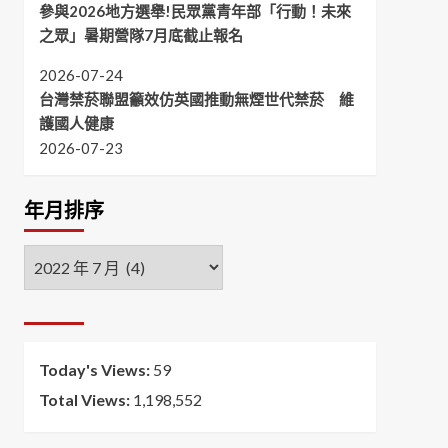
參與2026地方選舉!民眾黨青年部「行動！未來
之眾」暑期營隊7月底截止報名
2026-07-24
台灣禁菸聯盟籲效仿英國推動無煙世代禁菸 維
護國人健康
2026-07-23
年月排序
年
月
排
序
Today's Views:
59
Total Views:
1,198,552