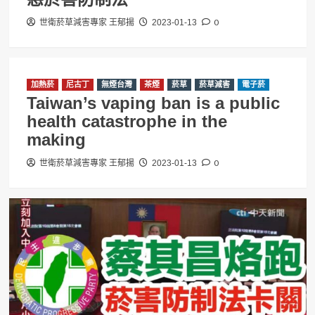
0
世衛菸草減害專家 王郁揚
2023-01-13
加熱菸
尼古丁
無煙台灣
茶煙
菸草
菸草減害
電子菸
Taiwan’s vaping ban is a public
health catastrophe in the
making
0
世衛菸草減害專家 王郁揚
2023-01-13