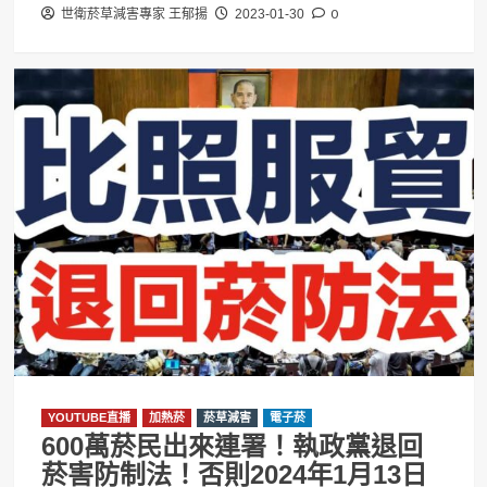
0
世衛菸草減害專家 王郁揚
2023-01-30
YOUTUBE直播
加熱菸
菸草減害
電子菸
600萬菸民出來連署！執政黨退回
菸害防制法！否則2024年1月13日