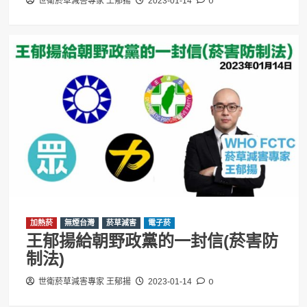
0
世衛菸草減害專家 王郁揚
2023-01-14
加熱菸
無煙台灣
菸草減害
電子菸
王郁揚給朝野政黨的一封信(菸害防
制法)
0
世衛菸草減害專家 王郁揚
2023-01-14