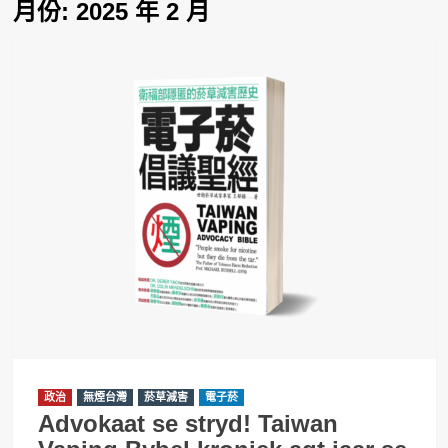
月份:
2025 年 2 月
政治
無煙台灣
菸草減害
電子菸
Advokaat se stryd! Taiwan