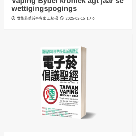
Vaping Bybel kroniek agt jaar se
wettigingspogings
0
世衛菸草減害專家 王郁揚
2025-02-15