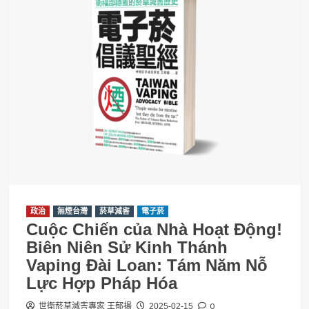
政治
無煙台灣
菸草減害
電子菸
Cuộc Chiến của Nhà Hoạt Động!
Biên Niên Sử Kinh Thánh
Vaping Đài Loan: Tám Năm Nỗ
Lực Hợp Pháp Hóa
0
世衛菸草減害專家 王郁揚
2025-02-15