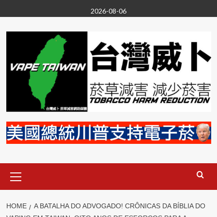
Skip
2026-08-06
to
content
Primary
Menu
HOME
A BATALHA DO ADVOGADO! CRÔNICAS DA BÍBLIA DO