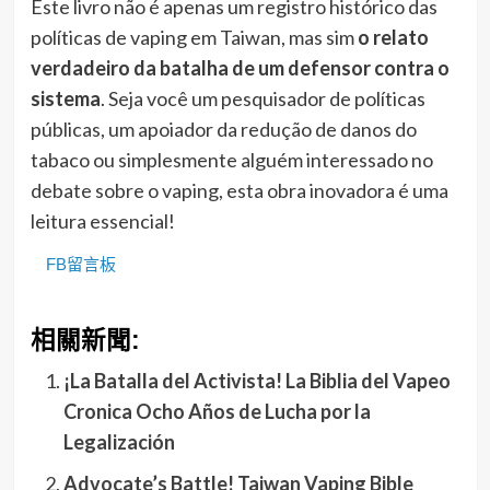
Este livro não é apenas um registro histórico das
políticas de vaping em Taiwan, mas sim
o relato
verdadeiro da batalha de um defensor contra o
sistema
. Seja você um pesquisador de políticas
públicas, um apoiador da redução de danos do
tabaco ou simplesmente alguém interessado no
debate sobre o vaping, esta obra inovadora é uma
leitura essencial!
FB留言板
相關新聞:
¡La Batalla del Activista! La Biblia del Vapeo
Cronica Ocho Años de Lucha por la
Legalización
Advocate’s Battle! Taiwan Vaping Bible