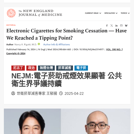
尼古丁
政治
無煙台灣
菸草減害
電子菸
NEJM:電子菸助戒煙效果顯著 公共
衛生界爭議持續
世衛菸草減害專家 王郁揚
2025-04-22