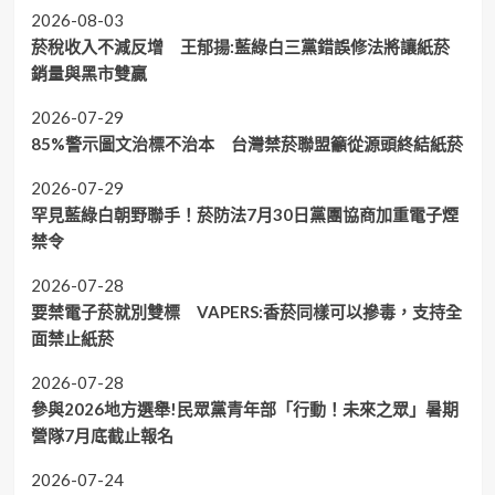
2026-08-03
菸稅收入不減反增 王郁揚:藍綠白三黨錯誤修法將讓紙菸
銷量與黑市雙贏
2026-07-29
85%警示圖文治標不治本 台灣禁菸聯盟籲從源頭終結紙菸
2026-07-29
罕見藍綠白朝野聯手！菸防法7月30日黨團協商加重電子煙
禁令
2026-07-28
要禁電子菸就別雙標 VAPERS:香菸同樣可以摻毒，支持全
面禁止紙菸
2026-07-28
參與2026地方選舉!民眾黨青年部「行動！未來之眾」暑期
營隊7月底截止報名
2026-07-24