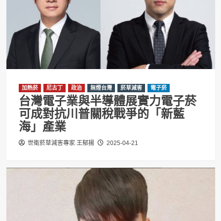
加熱菸
尼古丁
政治
無煙台灣
菸草減害
電子菸
台灣電子業與半導體展實力電子菸
可成對抗川普關稅戰爭的「新藍
海」產業
世衛菸草減害專家 王郁揚
2025-04-21