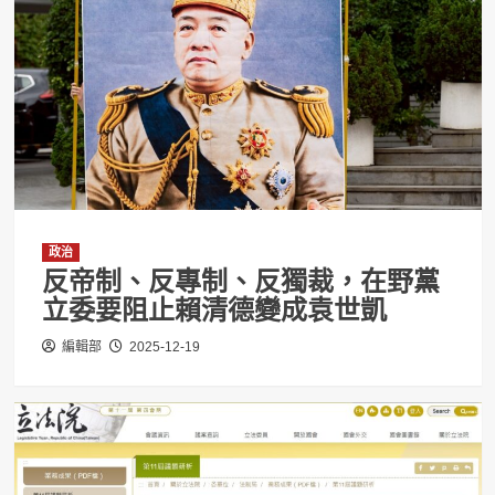
政治
反帝制、反專制、反獨裁，在野黨
立委要阻止賴清德變成袁世凱
編輯部
2025-12-19