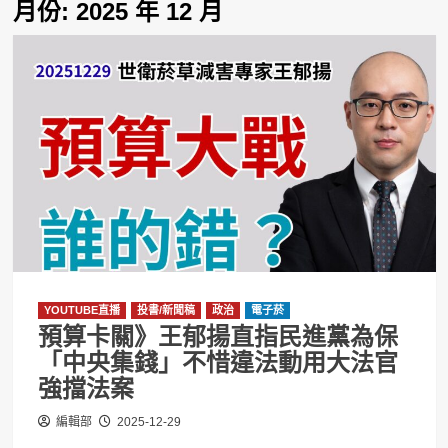
月份:
2025 年 12 月
YOUTUBE直播
投書/新聞稿
政治
電子菸
預算卡關》王郁揚直指民進黨為保
「中央集錢」不惜違法動用大法官
強擋法案
編輯部
2025-12-29