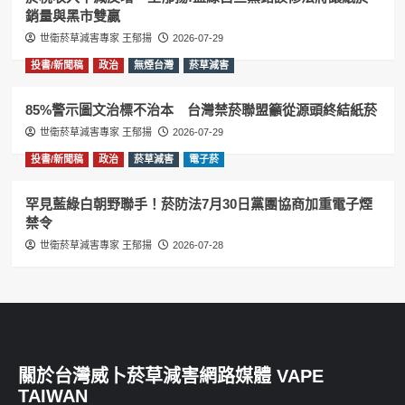
銷量與黑市雙贏
世衛菸草減害專家 王郁揚
2026-07-29
投書/新聞稿
政治
無煙台灣
菸草減害
85%警示圖文治標不治本 台灣禁菸聯盟籲從源頭終結紙菸
世衛菸草減害專家 王郁揚
2026-07-29
投書/新聞稿
政治
菸草減害
電子菸
罕見藍綠白朝野聯手！菸防法7月30日黨團協商加重電子煙
禁令
世衛菸草減害專家 王郁揚
2026-07-28
關於台灣威卜菸草減害網路媒體 VAPE
TAIWAN