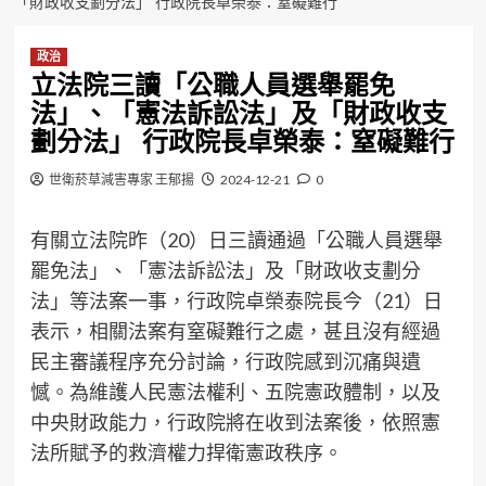
「財政收支劃分法」 行政院長卓榮泰：窒礙難行
政治
立法院三讀「公職人員選舉罷免
法」、「憲法訴訟法」及「財政收支
劃分法」 行政院長卓榮泰：窒礙難行
世衛菸草減害專家 王郁揚
2024-12-21
0
有關立法院昨（20）日三讀通過「公職人員選舉
罷免法」、「憲法訴訟法」及「財政收支劃分
法」等法案一事，行政院卓榮泰院長今（21）日
表示，相關法案有窒礙難行之處，甚且沒有經過
民主審議程序充分討論，行政院感到沉痛與遺
憾。為維護人民憲法權利、五院憲政體制，以及
中央財政能力，行政院將在收到法案後，依照憲
法所賦予的救濟權力捍衛憲政秩序。