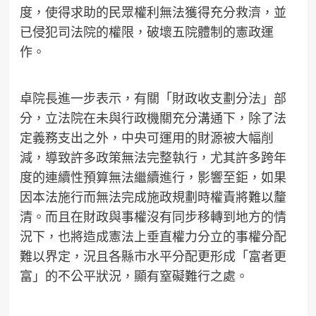
度，使得求助的民眾權利無法獲得充分救濟，並
已侵犯司法院的權限，破壞五院體制的憲政運
作。
卓院長進一步表示，有關「財政收支劃分法」部
分，立法院在未與行政機關充分溝通下，除了法
定義務支出之外，中央可運用的財源被大幅削
減，導致許多政策無法完整執行，尤其許多跨年
度的連續性預算無法繼續進行，影響至鉅，如果
因本法施行而無法完成施政規劃時權責將難以釐
清。而且在財政與事權沒有同步移轉到地方的情
況下，也將造成憲法上垂直權力分立的事權分配
難以界定，況且各縣市水平分配更形成「富者更
富」的不公平狀況，顯有窒礙難行之處。