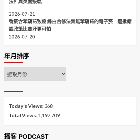
法》與英國接軌
2026-07-21
香菸含苯駢芘致癌 綠白合修法禁無苯駢芘的電子菸 遭批錯
誤政策比貪汙更可怕
2026-07-20
年月排序
年
月
排
序
Today's Views:
368
Total Views:
1,197,709
播客 PODCAST