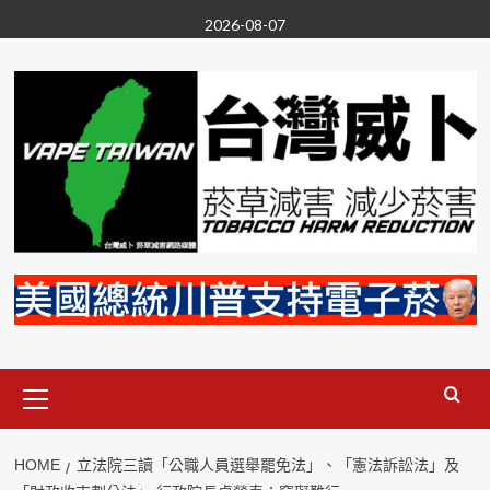
Skip
2026-08-07
to
content
Primary
Menu
HOME
立法院三讀「公職人員選舉罷免法」、「憲法訴訟法」及