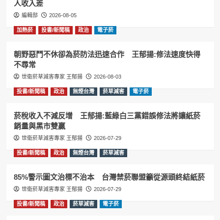
人收入差
編輯部
2026-08-05
加熱菸
投書/新聞稿
政治
電子菸
朝野惡鬥不休卻為菸防法迅速合作 王郁揚:修法速度快得
不尋常
世衛菸草減害專家 王郁揚
2026-08-03
投書/新聞稿
政治
無煙台灣
菸草減害
電子菸
菸稅收入不減反增 王郁揚:藍綠白三黨錯誤修法將讓紙菸
銷量與黑市雙贏
世衛菸草減害專家 王郁揚
2026-07-29
投書/新聞稿
政治
無煙台灣
菸草減害
85%警示圖文治標不治本 台灣禁菸聯盟籲從源頭終結紙菸
世衛菸草減害專家 王郁揚
2026-07-29
投書/新聞稿
政治
菸草減害
電子菸