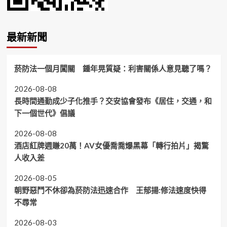
最新新聞
菸防法一個月闖關 鍾年晃質疑：利害關係人意見聽了嗎？
2026-08-08
長時間通勤成少子化推手？交安協會發布《居住，交通，和
下一個世代》倡議
2026-08-08
酒店紅牌週賺20萬！AV女優喬喬爆黑幕「轉行拍片」揭驚
人收入差
2026-08-05
朝野惡鬥不休卻為菸防法迅速合作 王郁揚:修法速度快得
不尋常
2026-08-03