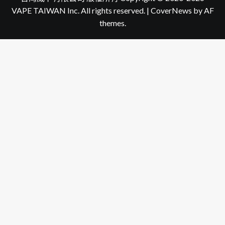
VAPE TAIWAN Inc. All rights reserved.
|
CoverNews
by AF
themes.