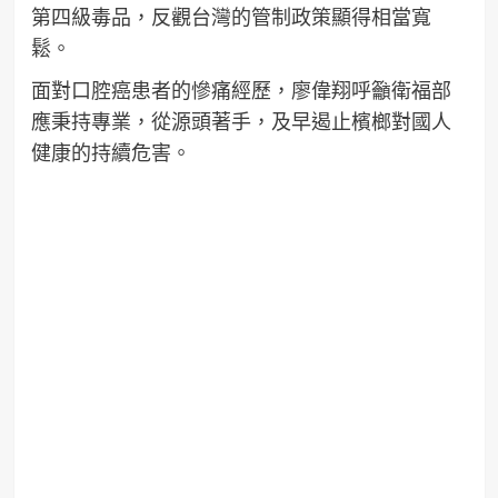
第四級毒品，反觀台灣的管制政策顯得相當寬
鬆。
面對口腔癌患者的慘痛經歷，廖偉翔呼籲衛福部
應秉持專業，從源頭著手，及早遏止檳榔對國人
健康的持續危害。