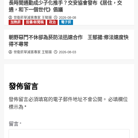
長時間通勤成少子化推手？交安協會發布《居住，交
通，和下一個世代》倡議
世衛菸草減害專家 王郁揚
2026-08-08
加熱菸
投書/新聞稿
政治
電子菸
朝野惡鬥不休卻為菸防法迅速合作 王郁揚:修法速度快
得不尋常
世衛菸草減害專家 王郁揚
2026-08-03
發佈留言
發佈留言必須填寫的電子郵件地址不會公開。
必填欄位
標示為
*
留言
*