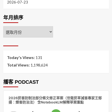
2026-07-23
年月排序
年
月
排
序
Today's Views:
131
Total Views:
1,198,624
播客 PODCAST
音
2026菸害防制法部分條文修正草案（世衛菸草減害專家王郁
訊
揚：煙害防治法） 含NotebookLM解釋草案重點
播
放