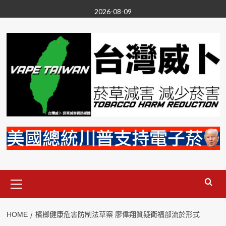
Skip
2026-08-09
to
content
Primary
Menu
HOME
檳榔健康危害防制法草案 廖偉翔質疑衛福部流於形式