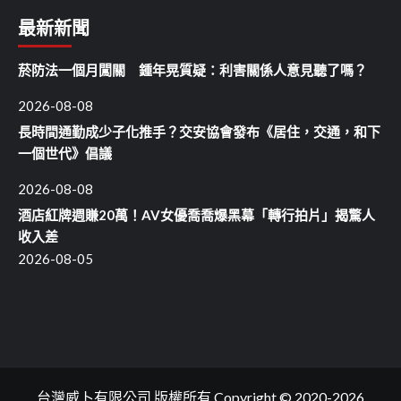
最新新聞
菸防法一個月闖關 鍾年晃質疑：利害關係人意見聽了嗎？
2026-08-08
長時間通勤成少子化推手？交安協會發布《居住，交通，和下
一個世代》倡議
2026-08-08
酒店紅牌週賺20萬！AV女優喬喬爆黑幕「轉行拍片」揭驚人
收入差
2026-08-05
台灣威卜有限公司 版權所有 Copyright © 2020-2026