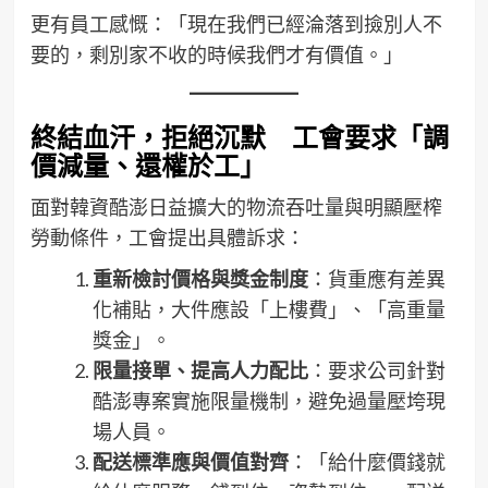
更有員工感慨：「現在我們已經淪落到撿別人不
要的，剩別家不收的時候我們才有價值。」
終結血汗，拒絕沉默 工會要求「調
價減量、還權於工」
面對韓資酷澎日益擴大的物流吞吐量與明顯壓榨
勞動條件，工會提出具體訴求：
重新檢討價格與獎金制度
：貨重應有差異
化補貼，大件應設「上樓費」、「高重量
獎金」。
限量接單、提高人力配比
：要求公司針對
酷澎專案實施限量機制，避免過量壓垮現
場人員。
配送標準應與價值對齊
：「給什麼價錢就