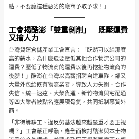
點，不要讓這種惡劣的廠商予取予求！」
工會揭酷澎「雙重剝削」 既壓運費
又搶人力
台灣貨運倉儲產業工會直言：「既然可以給那麼
高的薪水，為什麼還要壓低其他合作物流公司的
運費？壓低了物流商的運費以後再挖扯物流商的
後腿！」酷澎在台灣以高薪招聘自建車隊，卻又
大量外包給既有物流業者，導致人力失衡、合作
失信。統一速達、大榮貨運、新竹物流與宅配通
等四大業者被點名應展現骨氣，共同抵制惡質外
商。
「非得等缺工、違反勞基法越來越嚴重才要正視
嗎？」工會嚴正呼籲，應全面檢討酷澎與本土物