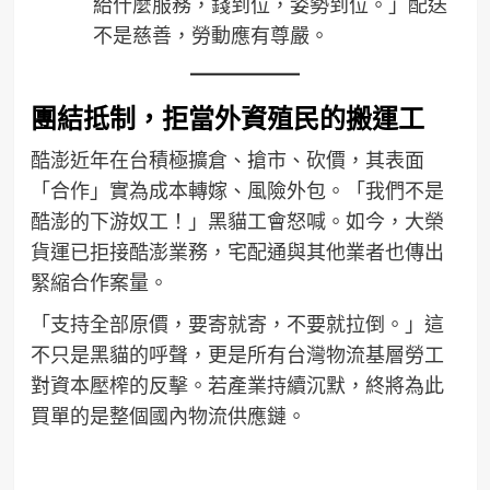
給什麼服務，錢到位，姿勢到位。」配送
不是慈善，勞動應有尊嚴。
團結抵制，拒當外資殖民的搬運工
酷澎近年在台積極擴倉、搶市、砍價，其表面
「合作」實為成本轉嫁、風險外包。「我們不是
酷澎的下游奴工！」黑貓工會怒喊。如今，大榮
貨運已拒接酷澎業務，宅配通與其他業者也傳出
緊縮合作案量。
「支持全部原價，要寄就寄，不要就拉倒。」這
不只是黑貓的呼聲，更是所有台灣物流基層勞工
對資本壓榨的反擊。若產業持續沉默，終將為此
買單的是整個國內物流供應鏈。