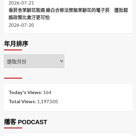
2026-07-21
香菸含苯駢芘致癌 綠白合修法禁無苯駢芘的電子菸 遭批錯
誤政策比貪汙更可怕
2026-07-20
年月排序
年
月
排
序
Today's Views:
164
Total Views:
1,197,505
播客 PODCAST
音