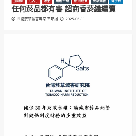
加熱菸
尼古丁
政治
無煙台灣
研究成果
菸草減害
電子菸
任何菸品都有害 超商香菸繼續賣
世衛菸草減害專家 王郁揚
2025-06-11