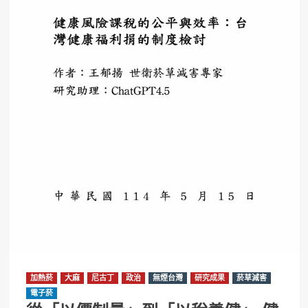
加熱菸
大麻
尼古丁
政治
無煙台灣
研究成果
菸草減害
電子菸