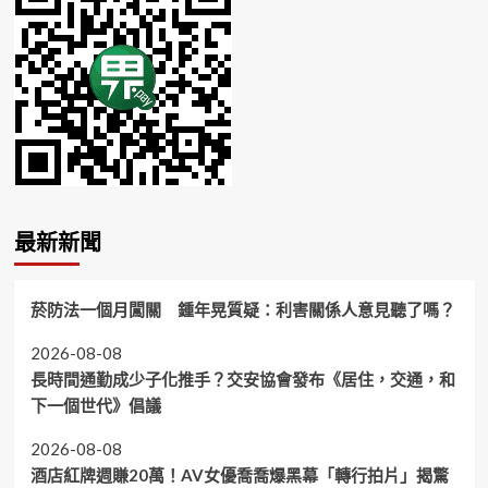
最新新聞
菸防法一個月闖關 鍾年晃質疑：利害關係人意見聽了嗎？
2026-08-08
長時間通勤成少子化推手？交安協會發布《居住，交通，和
下一個世代》倡議
2026-08-08
酒店紅牌週賺20萬！AV女優喬喬爆黑幕「轉行拍片」揭驚