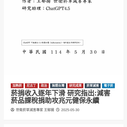
加熱菸
尼古丁
政治
無煙台灣
研究成果
菸草減害
電子菸
菸捐收入逐年下滑 研究指出:減害
菸品課稅捐助攻兆元健保永續
世衛菸草減害專家 王郁揚
2025-05-30