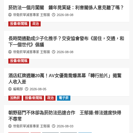
菸防法一個月闖關 鍾年晃質疑：利害關係人意見聽了嗎？
世衛菸草減害專家 王郁揚
2026-08-08
投書/新聞稿
政治
長時間通勤成少子化推手？交安協會發布《居住，交通，和
下一個世代》倡議
世衛菸草減害專家 王郁揚
2026-08-08
投書/新聞稿
酒店紅牌週賺20萬！AV女優喬喬爆黑幕「轉行拍片」揭驚
人收入差
編輯部
2026-08-05
加熱菸
投書/新聞稿
政治
電子菸
朝野惡鬥不休卻為菸防法迅速合作 王郁揚:修法速度快得
不尋常
世衛菸草減害專家 王郁揚
2026-08-03