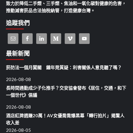
致力於降低二手煙、三手煙、焦油和一氧化碳對健康的危害，
推動減害菸品合法抽稅納管，打造健康台灣。
追蹤我們
最新新聞
菸防法一個月闖關 鍾年晃質疑：利害關係人意見聽了嗎？
2026-08-08
長時間通勤成少子化推手？交安協會發布《居住，交通，和下
一個世代》倡議
2026-08-08
酒店紅牌週賺20萬！AV女優喬喬爆黑幕「轉行拍片」揭驚人
收入差
2026-08-05