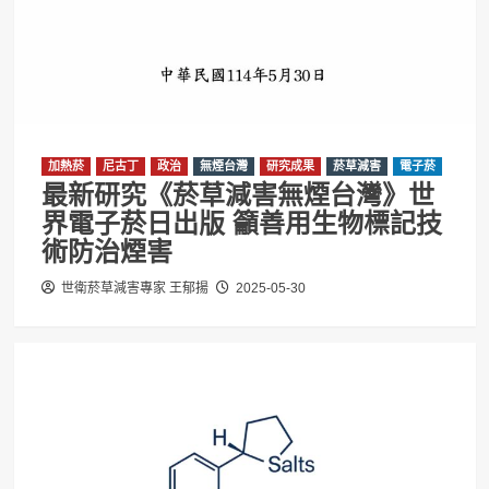
加熱菸
尼古丁
政治
無煙台灣
研究成果
菸草減害
電子菸
最新研究《菸草減害無煙台灣》世
界電子菸日出版 籲善用生物標記技
術防治煙害
世衛菸草減害專家 王郁揚
2025-05-30