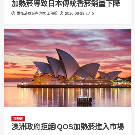
加熱菸導致日本傳統香菸銷量下降
0
世衛菸草減害專家 王郁揚
2020-06-28
加熱菸
澳洲政府拒絕iQOS加熱菸進入市場