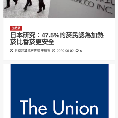
加熱菸
日本研究：47.5%的菸民認為加熱
菸比香菸更安全
0
世衛菸草減害專家 王郁揚
2020-06-02