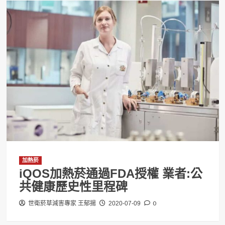
加熱菸
iQOS加熱菸通過FDA授權 業者:公
共健康歷史性里程碑
0
世衛菸草減害專家 王郁揚
2020-07-09