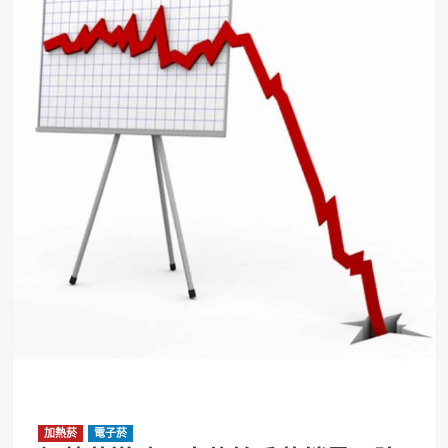
加熱菸
電子菸