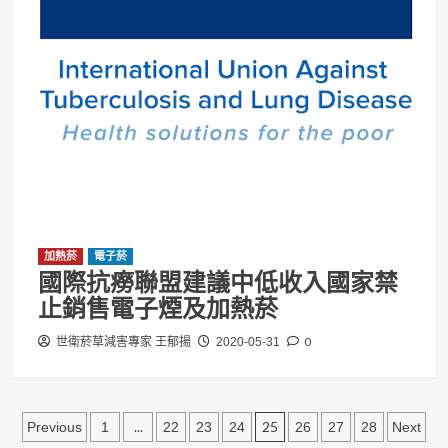
加熱菸
電子菸
國際抗癆聯盟建議中低收入國家禁
止銷售電子煙及加熱菸
0
世衛菸草減害專家 王郁揚
2020-05-31
文
...
25
Previous
1
22
23
24
26
27
28
Next