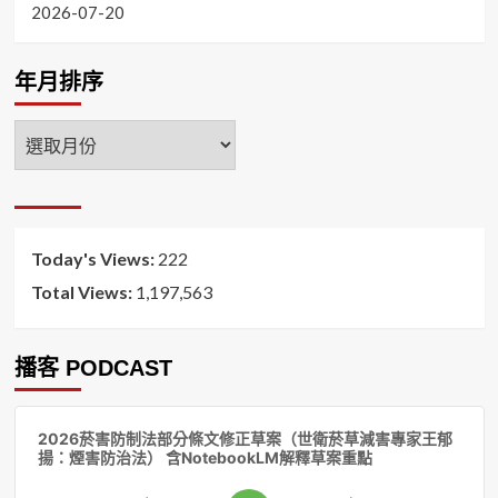
2026-07-20
年月排序
年
月
排
序
Today's Views:
222
Total Views:
1,197,563
播客 PODCAST
音
2026菸害防制法部分條文修正草案（世衛菸草減害專家王郁
訊
揚：煙害防治法） 含NotebookLM解釋草案重點
播
放