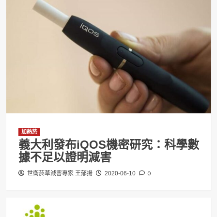
加熱菸
義大利發布iQOS機密研究：科學數
據不足以證明減害
0
世衛菸草減害專家 王郁揚
2020-06-10