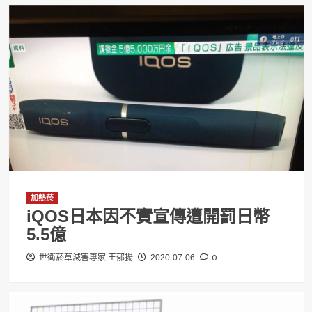
加熱菸
iQOS日本因不實宣傳遭開罰日幣
5.5億
0
世衛菸草減害專家 王郁揚
2020-07-06