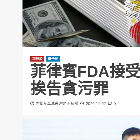
加熱菸
電子菸
菲律賓FDA接
挨告貪污罪
0
世衛菸草減害專家 王郁揚
2020-11-02