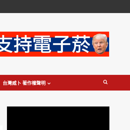
台灣威卜 著作權聲明