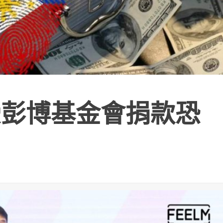
受彭博基金會捐款恐