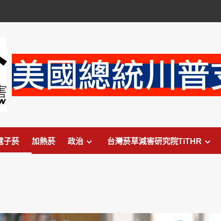
電子菸
加熱菸
政治
台灣菸草減害研究院TiTHR