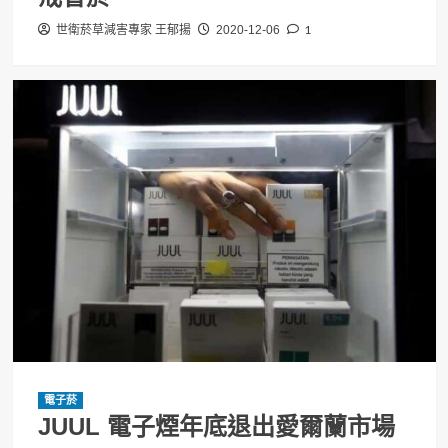
1
世衛菸草減害專家 王郁揚
2020-12-06
電子菸
JUUL 電子煙年底退出愛爾蘭市場