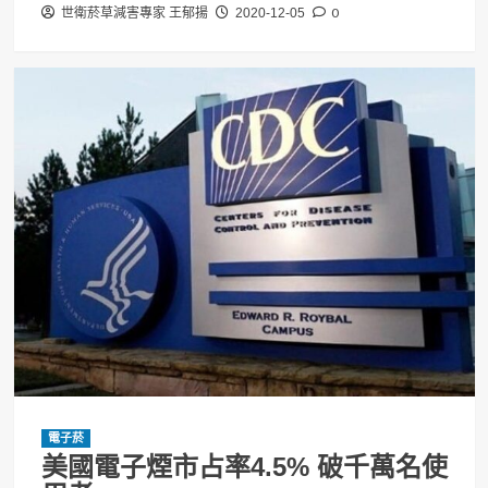
0
世衛菸草減害專家 王郁揚
2020-12-05
電子菸
美國電子煙市占率4.5% 破千萬名使