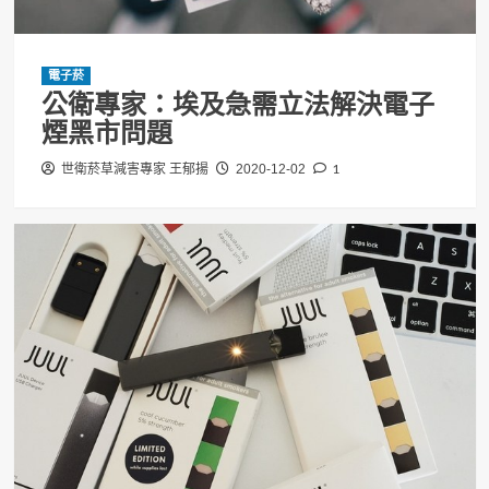
電子菸
公衛專家：埃及急需立法解決電子
煙黑市問題
1
世衛菸草減害專家 王郁揚
2020-12-02