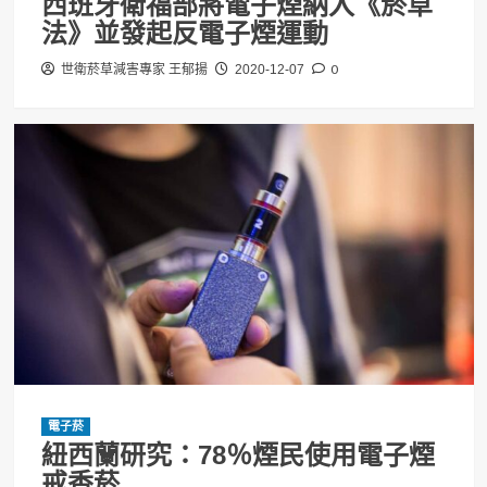
西班牙衛福部將電子煙納入《菸草
法》並發起反電子煙運動
0
世衛菸草減害專家 王郁揚
2020-12-07
電子菸
紐西蘭研究：78％煙民使用電子煙
戒香菸