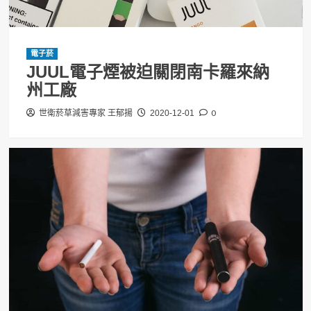
電子菸
JUUL電子煙被迫關閉南卡羅來納
州工廠
0
世衛菸草減害專家 王郁揚
2020-12-01