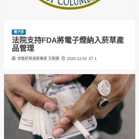
電子菸
法院支持FDA將電子煙納入菸草產
品管理
1
世衛菸草減害專家 王郁揚
2020-12-02