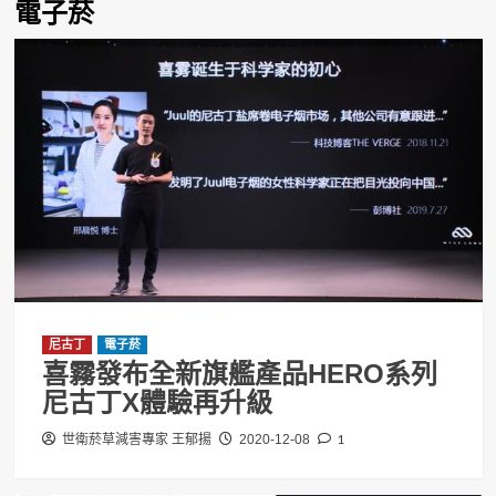
電子菸
尼古丁
電子菸
喜霧發布全新旗艦產品HERO系列
尼古丁X體驗再升級
1
世衛菸草減害專家 王郁揚
2020-12-08