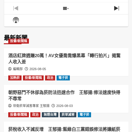
Previous
Show
Next
Episode
Episodes
Episo
Show
List
Podcast
Information
最新新聞
投書/新聞稿
酒店紅牌週賺20萬！AV女優喬喬爆黑幕「轉行拍片」揭驚
人收入差
編輯部
2026-08-05
加熱菸
投書/新聞稿
政治
電子菸
朝野惡鬥不休卻為菸防法迅速合作 王郁揚:修法速度快得
不尋常
世衛菸草減害專家 王郁揚
2026-08-03
投書/新聞稿
政治
無煙台灣
菸草減害
電子菸
菸稅收入不減反增 王郁揚:藍綠白三黨錯誤修法將讓紙菸