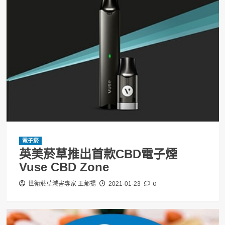
電子菸
英美菸草推出首款CBD電子煙
Vuse CBD Zone
0
世衛菸草減害專家 王郁揚
2021-01-23