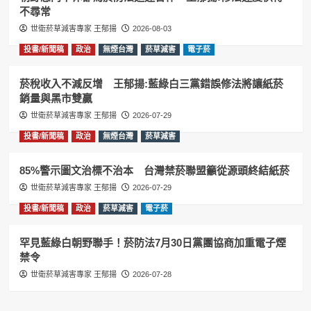
不尋常
世衛菸草減害專家 王郁揚
2026-08-03
投書/新聞稿
政治
無煙台灣
菸草減害
電子菸
菸稅收入不減反增 王郁揚:藍綠白三黨錯誤修法將讓紙菸
銷量與黑市雙贏
世衛菸草減害專家 王郁揚
2026-07-29
投書/新聞稿
政治
無煙台灣
菸草減害
85%警示圖文治標不治本 台灣禁菸聯盟籲從源頭終結紙菸
世衛菸草減害專家 王郁揚
2026-07-29
投書/新聞稿
政治
菸草減害
電子菸
罕見藍綠白朝野聯手！菸防法7月30日黨團協商加重電子煙
禁令
世衛菸草減害專家 王郁揚
2026-07-28