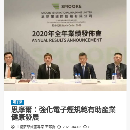
電子菸
思摩爾：強化電子煙規範有助產業
健康發展
0
世衛菸草減害專家 王郁揚
2021-04-02