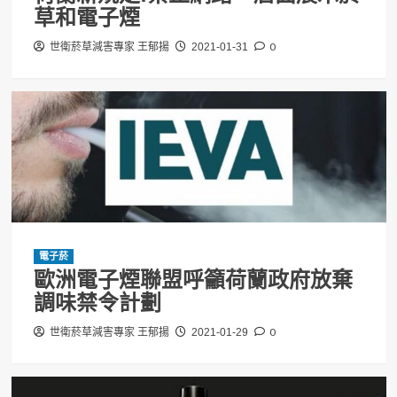
草和電子煙
0
世衛菸草減害專家 王郁揚
2021-01-31
電子菸
歐洲電子煙聯盟呼籲荷蘭政府放棄
調味禁令計劃
0
世衛菸草減害專家 王郁揚
2021-01-29