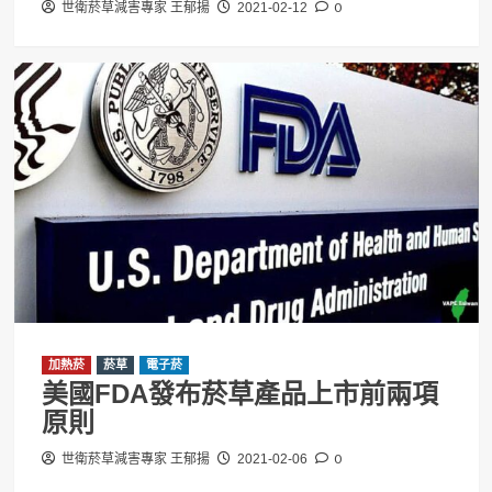
0
世衛菸草減害專家 王郁揚
2021-02-12
加熱菸
菸草
電子菸
美國FDA發布菸草產品上市前兩項
原則
0
世衛菸草減害專家 王郁揚
2021-02-06