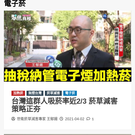
電子菸
加熱菸
無煙台灣
菸草減害
電子菸
台灣這群人吸菸率近2/3 菸草減害
策略正夯
1
世衛菸草減害專家 王郁揚
2021-04-02