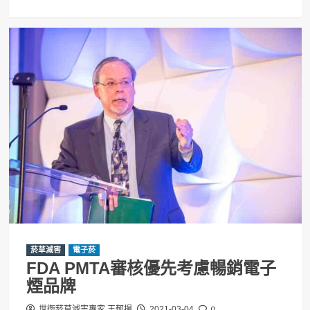
菸草減害
電子菸
FDA PMTA審核優先考慮暢銷電子
煙品牌
0
世衛菸草減害專家 王郁揚
2021-03-04