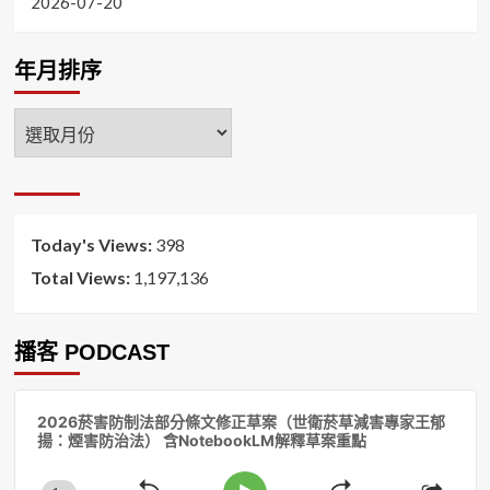
2026-07-20
年月排序
年
月
排
序
Today's Views:
398
Total Views:
1,197,136
播客 PODCAST
音
2026菸害防制法部分條文修正草案（世衛菸草減害專家王郁
訊
揚：煙害防治法） 含NotebookLM解釋草案重點
播
放