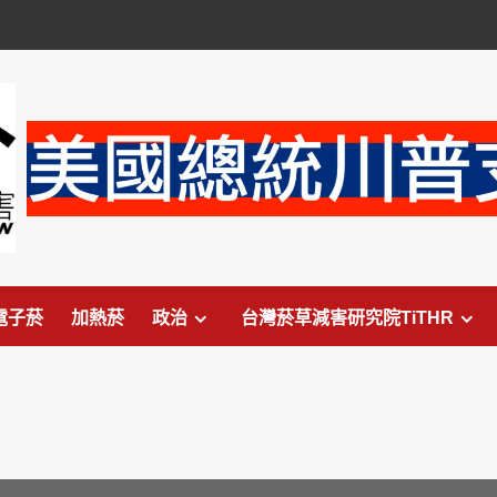
電子菸
加熱菸
政治
台灣菸草減害研究院TiTHR