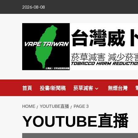
Skip
2026-08-08
to
content
首頁
投書/新聞稿
菸草減害
無煙台灣
HOME
YOUTUBE直播
PAGE 3
YOUTUBE直播