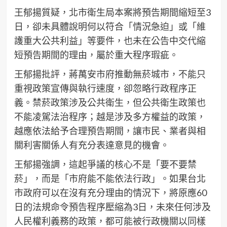
王郁揚質疑，北市衛生局本案將預告期間縮短至3
日，卻未具體說明何以符合「情況急迫」或「維
護重大公共利益」等要件，也未在公告中交代縮
短預告期間的理由，屬於重大程序瑕疵。
王郁揚批評，蔣萬安市府推動無菸城市，不能只
重視政策宣傳與執行速度，卻忽略行政程序正
義。禁菸政策涉及公共衛生，但公共衛生政策也
不能凌駕法治程序；越是涉及多方權益的政策，
越應依法給予合理預告期間，讓市民、業者與相
關利害關係人有充分表達意見的機會。
王郁揚強調，這起爭議的核心不是「要不要禁
菸」，而是「市府能不能依法行政」。如果台北
市政府可以在沒有充分理由的情況下，將原應60
日的法規命令預告程序壓縮為3日，未來任何涉及
人民權利義務的政策，都可能被行政機關以同樣