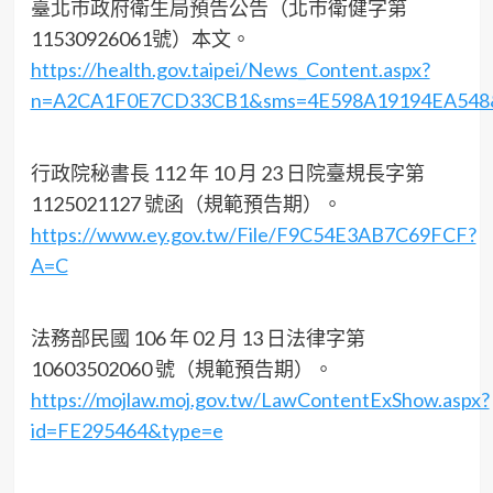
臺北市政府衛生局預告公告（北市衛健字第
11530926061號）本文。
https://health.gov.taipei/News_Content.aspx?
n=A2CA1F0E7CD33CB1&sms=4E598A19194EA548
行政院秘書長 112 年 10 月 23 日院臺規長字第
1125021127 號函（規範預告期）。
https://www.ey.gov.tw/File/F9C54E3AB7C69FCF?
A=C
法務部民國 106 年 02 月 13 日法律字第
10603502060 號（規範預告期）。
https://mojlaw.moj.gov.tw/LawContentExShow.aspx?
id=FE295464&type=e