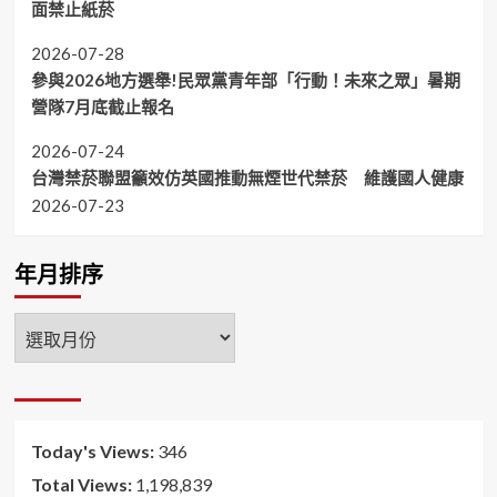
面禁止紙菸
2026-07-28
參與2026地方選舉!民眾黨青年部「行動！未來之眾」暑期
營隊7月底截止報名
2026-07-24
台灣禁菸聯盟籲效仿英國推動無煙世代禁菸 維護國人健康
2026-07-23
年月排序
年
月
排
序
Today's Views:
346
Total Views:
1,198,839