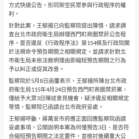
方式快速公告，形同架空民眾參與行政程序的權
利。
針對此案，王郁揚已向監察院提出陳情，請求調
查台北市政府衛生局辦理西門町商圈禁菸公告程
序，是否違反《行政程序法》第154條及行政院關
於法規命令預告期間之相關規定，並請求針對北
市衛生局未依法敘明理由即縮短預告期間之行為
予以糾正或促其改善。
監察院於5月8日函覆表示，王郁揚所陳台北市政
府衛生局115年4月24日預告西門町商圈禁菸案，
僅給予大眾3日陳述意見機會，疑涉違反相關規定
等情，監察院已函請台北市政府妥處。
王郁揚呼籲，蔣萬安市府應正面回應監察院函請
妥處事項，公開說明本案為何僅預告3日、是否符
合縮短預告期間之法定要件，並檢討後續重大公