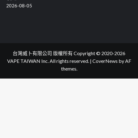
2026-08-05
台灣威卜有限公司 版權所有 Copyright © 2020-2026
VAPE TAIWAN Inc. All rights reserved.
|
CoverNews
by AF
themes.