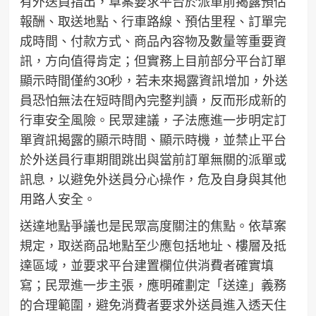
有外送員指出，草案要求平台於派單前揭露預估
報酬、取送地點、行車路線、預估里程、訂單完
成時間、付款方式、商品內容物及數量等重要資
訊，方向值得肯定；但實務上目前部分平台訂單
顯示時間僅約30秒，若未來揭露資訊增加，外送
員恐怕無法在短時間內完整判讀，反而形成新的
行車安全風險。民眾建議，子法應進一步明定訂
單資訊揭露的顯示時間、顯示時機，並禁止平台
於外送員行車期間跳出與當前訂單無關的派單或
訊息，以避免外送員分心操作，危及自身與其他
用路人安全。
送達地點爭議也是民眾高度關注的焦點。依草案
規定，取送商品地點至少應包括地址、樓層及抵
達區域，並要求平台建置欄位供消費者確實填
寫；民眾進一步主張，應明確劃定「送達」義務
的合理範圍，避免消費者要求外送員進入透天住