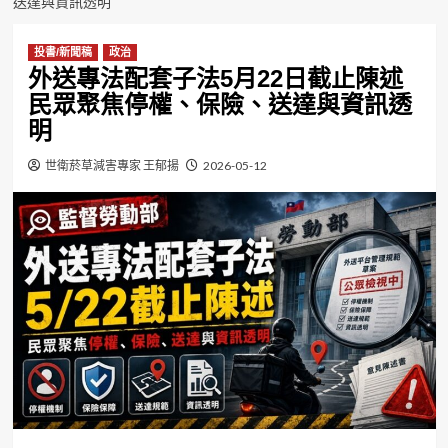
送達與資訊透明
投書/新聞稿
政治
外送專法配套子法5月22日截止陳述
民眾聚焦停權、保險、送達與資訊透
明
世衛菸草減害專家 王郁揚
2026-05-12