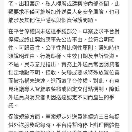
宅、出租套房、私人樓層或建築物內部空間。此
類要求不僅可能增加外送員人身安全風險，也可
能涉及其他住戶隱私與個資保護問題。
在平台停權與未送達爭議部分，草案要求平台對
停權或終止契約應事先公告事由，並符合明確
性、可歸責性、公平性與比例性原則；通知時也
須說明理由、行為態樣、生效日期及申訴管道。
不過，民眾意見指出，實務上外送員常因消費者
指定地點不明、拒收、失聯或要求特殊放置位置
而被指稱未送達，進而遭平台停權。對此，有意
見建議導入智能取餐櫃或固定交付點機制，降低
外送員與消費者間因送達認定不同而產生的爭
議。
保險規範方面，草案規定外送員連續逾三日無提
供外送服務紀錄時，平台得暫時停止辦理團體傷