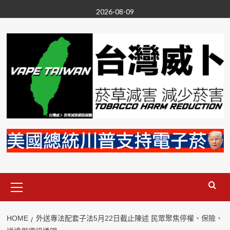
Skip
2026-08-09
to
content
Primary
Menu
HOME
外送專法配套子法5月22日截止陳述 民眾聚焦停權、保險、