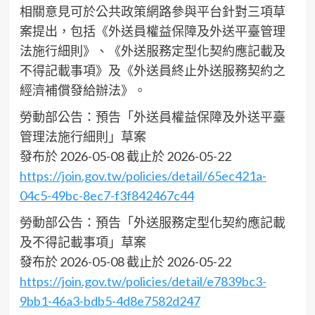
相關意見可於公共政策網路參與平台針對三項草
案提出，包括《外送員權益保障及外送平臺管理
法施行細則》、《外送服務定型化契約應記載及
不得記載事項》及《外送員終止外送服務契約之
經濟補償發給辦法》。
勞動部公告：預告「外送員權益保障及外送平臺
管理法施行細則」草案
發布於 2026-05-08 截止於 2026-05-22
https://join.gov.tw/policies/detail/65ec421a-
04c5-49bc-8ec7-f3f842467c44
勞動部公告：預告「外送服務定型化契約應記載
及不得記載事項」草案
發布於 2026-05-08 截止於 2026-05-22
https://join.gov.tw/policies/detail/e7839bc3-
9bb1-46a3-bdb5-4d8e7582d247