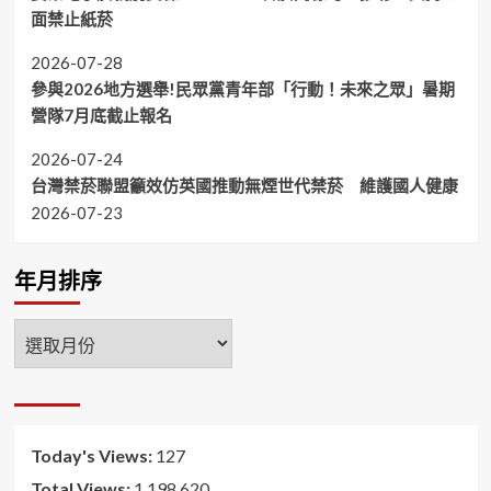
面禁止紙菸
2026-07-28
參與2026地方選舉!民眾黨青年部「行動！未來之眾」暑期
營隊7月底截止報名
2026-07-24
台灣禁菸聯盟籲效仿英國推動無煙世代禁菸 維護國人健康
2026-07-23
年月排序
年
月
排
序
Today's Views:
127
Total Views:
1,198,620