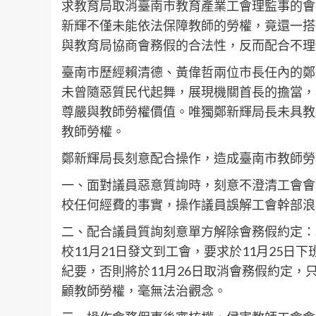
求教育局取消臺南市教育產業工會理監事的會
新輝不僅未能依法保障教師的勞權，竟還一搭
與教育局協商會務假的合法性，反而配合不理
臺南市歷經賴清德、黃偉哲兩位市長任內的鄭
未曾隨惡質民代起舞，展現機關首長的擔當，
尊嚴與教師勞權價值。唯獨鄭新輝局長未具教
教師勞權。
鄭新輝局長刻意配合操作，造成臺南市教師勞
一、面對議員惡意質詢時，刻意不澄清工會會
校任何經費的事實，操作議員誤解工會幹部浪
二、配合議員質詢刻意單方解除會務假約定：
校11月21日發文到工會，要求於11月25
紀要，否則將於11月26日取消會務假約定
顧教師勞權，毫無法治觀念。