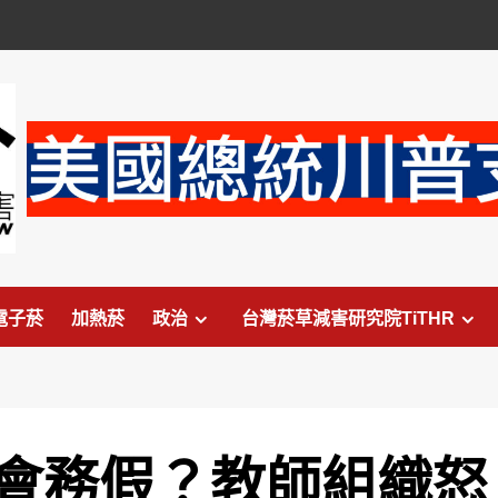
電子菸
加熱菸
政治
台灣菸草減害研究院TiTHR
會務假？教師組織怒