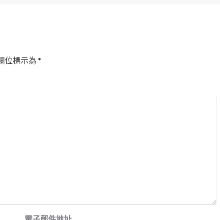
欄位標示為
*
電子郵件地址