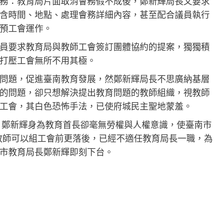
務：教育局片面取消會務假不成後，鄭新輝局長又要求
含時間、地點、處理會務詳細內容，甚至配合議員執行
預工會運作。
員要求教育局與教師工會簽訂團體協約的提案，獨獨積
打壓工會無所不用其極。
問題，促進臺南教育發展，然鄭新輝局長不思廣納基層
的問題，卻只想解決提出教育問題的教師組織，視教師
工會，其白色恐怖手法，已使府城民主聖地蒙羞。
年。鄭新輝身為教育首長卻毫無勞權與人權意識，使臺南市
過教師可以組工會前更落後，已經不適任教育局長一職，為
市教育局長鄭新輝即刻下台。