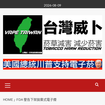
Skip
2026-08-09
to
content
Primary
Menu
HOME
FDA 警告下架拋棄式電子煙