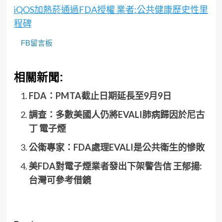
iQOS加熱菸通過FDA授權 業者:公共健康歷史性里
程碑
FB留言板
相關新聞:
FDA：PMTA截止日期延長至9月9日
調查：多數美國人仍將EVALI肺病歸因於尼古
丁 電子煙
公衛專家：FDA處理EVALI是公共衛生的慘敗
美FDA對電子煙業者發出下架警告信 王郁揚:
台灣可參考借鏡