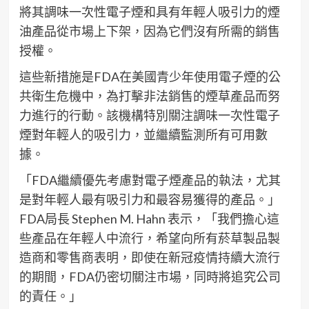
將其調味一次性電子煙和具有年輕人吸引力的煙
油產品從市場上下架，因為它們沒有所需的銷售
授權。
這些新措施是FDA在美國青少年使用電子煙的公
共衛生危機中，為打擊非法銷售的煙草產品而努
力進行的行動。該機構特別關注調味一次性電子
煙對年輕人的吸引力，並繼續監測所有可用數
據。
「FDA繼續優先考慮對電子煙產品的執法，尤其
是對年輕人最有吸引力和最容易獲得的產品。」
FDA局長 Stephen M. Hahn 表示，「我們擔心這
些產品在年輕人中流行，希望向所有菸草製品製
造商和零售商表明，即使在新冠疫情持續大流行
的期間，FDA仍密切關注市場，同時將追究公司
的責任。」