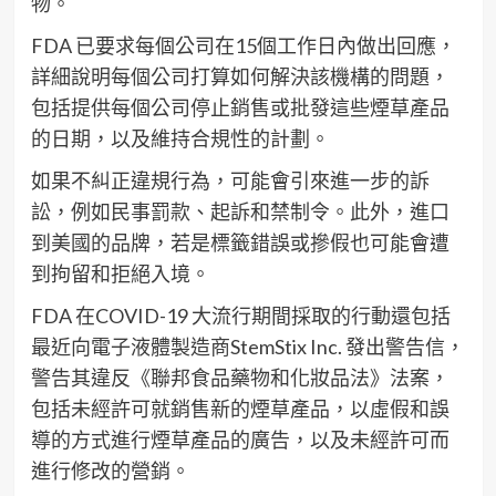
物。
FDA 已要求每個公司在15個工作日內做出回應，
詳細說明每個公司打算如何解決該機構的問題，
包括提供每個公司停止銷售或批發這些煙草產品
的日期，以及維持合規性的計劃。
如果不糾正違規行為，可能會引來進一步的訴
訟，例如民事罰款、起訴和禁制令。此外，進口
到美國的品牌，若是標籤錯誤或摻假也可能會遭
到拘留和拒絕入境。
FDA 在COVID-19 大流行期間採取的行動還包括
最近向電子液體製造商StemStix Inc. 發出警告信，
警告其違反《聯邦食品藥物和化妝品法》法案，
包括未經許可就銷售新的煙草產品，以虛假和誤
導的方式進行煙草產品的廣告，以及未經許可而
進行修改的營銷。