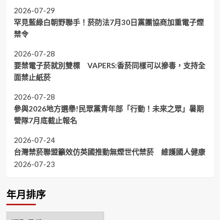
2026-07-29
罕見藍綠白朝野聯手！菸防法7月30日黨團協商加重電子煙
禁令
2026-07-28
要禁電子菸就別雙標 VAPERS:香菸同樣可以摻毒，支持全
面禁止紙菸
2026-07-28
參與2026地方選舉!民眾黨青年部「行動！未來之眾」暑期
營隊7月底截止報名
2026-07-24
台灣禁菸聯盟籲效仿英國推動無煙世代禁菸 維護國人健康
2026-07-23
年月排序
年