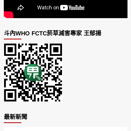
斗內WHO FCTC菸草減害專家 王郁揚
最新新聞