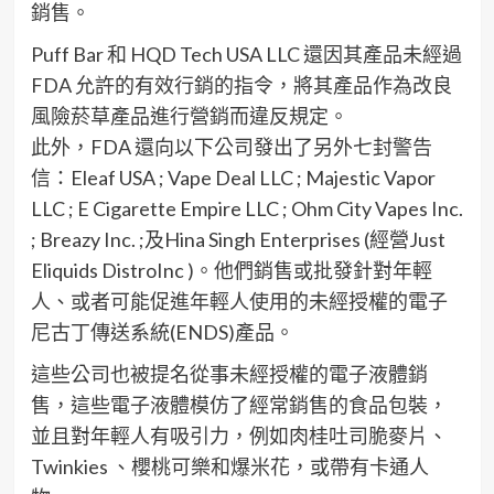
銷售。
Puff Bar 和 HQD Tech USA LLC 還因其產品未經過
FDA 允許的有效行銷的指令，將其產品作為改良
風險菸草產品進行營銷而違反規定。
此外，FDA 還向以下公司發出了另外七封警告
信：Eleaf USA ; Vape Deal LLC ; Majestic Vapor
LLC ; E Cigarette Empire LLC ; Ohm City Vapes Inc.
; Breazy Inc. ;及Hina Singh Enterprises (經營Just
Eliquids DistroInc )。他們銷售或批發針對年輕
人、或者可能促進年輕人使用的未經授權的電子
尼古丁傳送系統(ENDS)產品。
這些公司也被提名從事未經授權的電子液體銷
售，這些電子液體模仿了經常銷售的食品包裝，
並且對年輕人有吸引力，例如肉桂吐司脆麥片、
Twinkies 、櫻桃可樂和爆米花，或帶有卡通人