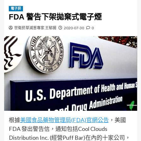
電子菸
FDA 警告下架拋棄式電子煙
世衛菸草減害專家 王郁揚
2020-07-30
0
根據
美國食品藥物管理局(FDA)官網公告
，美國
FDA 發出警告信，通知包括Cool Clouds
Distribution Inc. (經營Puff Bar)在內的十家公司，