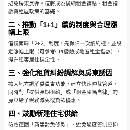
避免房東反彈。這將成為後續租金補貼、租金指
數與租屋政策的基礎。
二、推動「1+1」續約制度與合理漲
幅上限
借鏡南韓「2+2」制度，先保障一次續約權，並設
定漲幅上限（可參考CPI變動或地區租金指數），
提升租客居住穩定性。
三、強化租賃糾紛調解與房東誘因
擴大地方調解委員會功能，建立快速仲裁管道，
同時對「提供長期租約」或「租金漲幅自律」的
房東給予稅務減免或貸款優惠。
四、鼓勵新建住宅供給
仿效德國「新建豁免條款」，避免過度管制壓抑