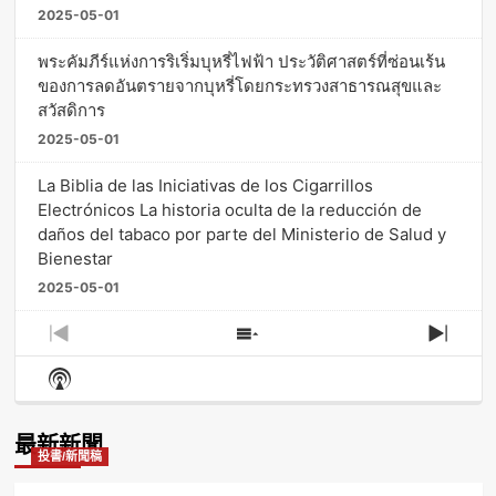
2025-05-01
พระคัมภีร์แห่งการริเริ่มบุหรี่ไฟฟ้า ประวัติศาสตร์ที่ซ่อนเร้น
ของการลดอันตรายจากบุหรี่โดยกระทรวงสาธารณสุขและ
สวัสดิการ
2025-05-01
La Biblia de las Iniciativas de los Cigarrillos
Electrónicos La historia oculta de la reducción de
daños del tabaco por parte del Ministerio de Salud y
Bienestar
2025-05-01
Previous
Show
Next
Episode
Episodes
Episo
Show
List
Podcast
Information
最新新聞
投書/新聞稿