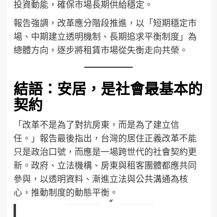
投資動能，確保市場長期供給穩定。
報告強調，改革應分階段推進，以「短期穩定市
場、中期建立透明機制、長期追求平衡制度」為
總體方向，逐步將租賃市場從失衡走向共榮。
結語：安居，是社會最基本的
契約
「改革不是為了對抗房東，而是為了建立信
任。」報告最後指出，台灣的居住正義改革不能
只是政治口號，而應是一場跨世代的社會契約更
新。政府、立法機構、房東與租客團體都應共同
參與，以透明資料、漸進立法與公共溝通為核
心，推動制度的動態平衡。