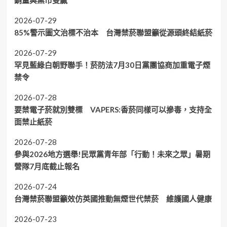
2026-07-29
85%警示圖文治標不治本 台灣禁菸聯盟籲從源頭終結紙菸
2026-07-29
罕見藍綠白朝野聯手！菸防法7月30日黨團協商加重電子煙
禁令
2026-07-28
要禁電子菸就別雙標 VAPERS:香菸同樣可以摻毒，支持全
面禁止紙菸
2026-07-28
參與2026地方選舉!民眾黨青年部「行動！未來之眾」暑期
營隊7月底截止報名
2026-07-24
台灣禁菸聯盟籲效仿英國推動無煙世代禁菸 維護國人健康
2026-07-23