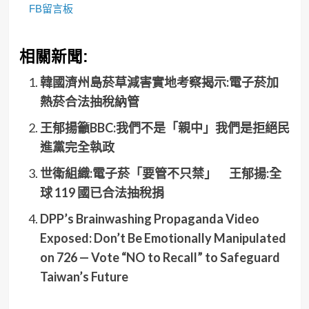
FB留言板
相關新聞:
韓國濟州島菸草減害實地考察揭示:電子菸加
熱菸合法抽稅納管
王郁揚籲BBC:我們不是「親中」我們是拒絕民
進黨完全執政
世衛組織:電子菸「要管不只禁」 王郁揚:全
球 119 國已合法抽稅捐
DPP’s Brainwashing Propaganda Video
Exposed: Don’t Be Emotionally Manipulated
on 726 — Vote “NO to Recall” to Safeguard
Taiwan’s Future