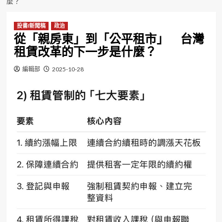
麼？
投書/新聞稿
政治
從「親房東」到「公平租市」 台灣
租賃改革的下一步是什麼？
編輯部
2025-10-28