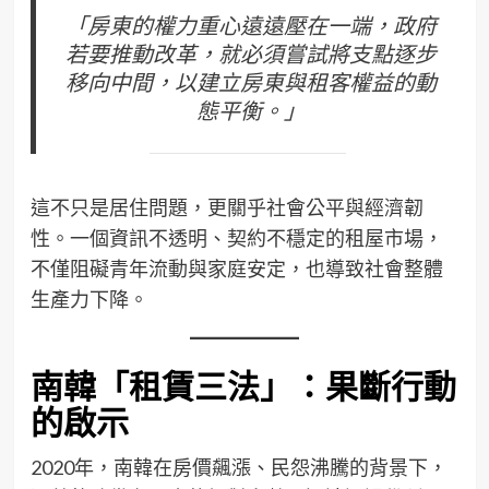
「房東的權力重心遠遠壓在一端，政府
若要推動改革，就必須嘗試將支點逐步
移向中間，以建立房東與租客權益的動
態平衡。」
這不只是居住問題，更關乎社會公平與經濟韌
性。一個資訊不透明、契約不穩定的租屋市場，
不僅阻礙青年流動與家庭安定，也導致社會整體
生產力下降。
南韓「租賃三法」：果斷行動
的啟示
2020年，南韓在房價飆漲、民怨沸騰的背景下，