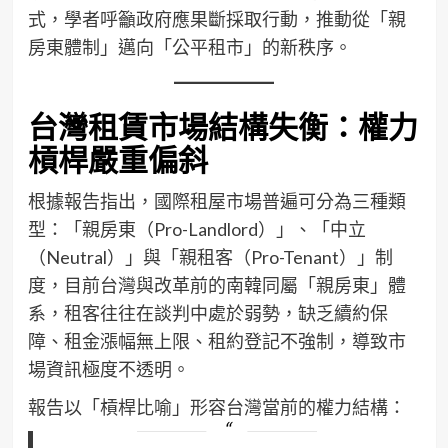
式，學者呼籲政府應果斷採取行動，推動從「親
房東體制」邁向「公平租市」的新秩序。
台灣租賃市場結構失衡：權力
槓桿嚴重偏斜
根據報告指出，國際租屋市場普遍可分為三種類
型：「親房東（Pro-Landlord）」、「中立
（Neutral）」與「親租客（Pro-Tenant）」制
度，目前台灣與改革前的南韓同屬「親房東」體
系，租客往往在談判中處於弱勢，缺乏續約保
障、租金漲幅無上限、租約登記不強制，導致市
場資訊極度不透明。
報告以「槓桿比喻」形容台灣當前的權力結構：