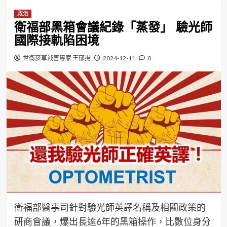
政治
衛福部黑箱會議紀錄「蒸發」 驗光師
國際接軌陷困境
世衛菸草減害專家 王郁揚
2024-12-11
0
衛福部醫事司針對驗光師英譯名稱及相關政策的
研商會議，爆出長達6年的黑箱操作，比數位身分