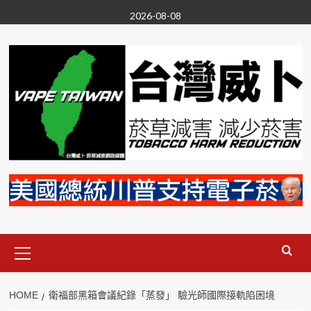
Skip
2026-08-08
to
content
Primary
Menu
HOME
衛福部黑箱會議紀錄「蒸發」 驗光師國際接軌陷困境