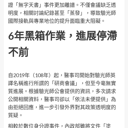
證「無字天書」事件更加離譜。不僅會議缺乏透
明度，相關討論紀錄甚至「蒸發」，導致驗光師
國際接軌與專業地位的提升面臨重大阻礙。
6年黑箱作業，進展停滯
不前
自2019年（108年）起，醫事司開始對驗光師英
譯名稱進行所謂的「研商會議」，但至今毫無實
質進展。根據驗光師公會提供的資訊，多次請求
公開相關資料，醫事司卻以「依法未便提供」為
由拒絕回應，進一步引發外界對其政策透明度的
質疑。
相較於數位身分證事件，內政部雖將文件「塗