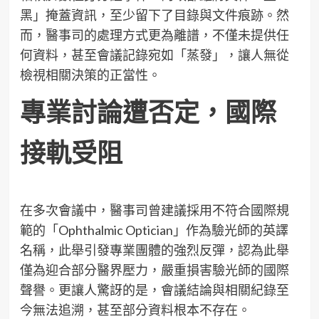
黑」掩蓋資訊，至少留下了目錄與文件痕跡。然
而，醫事司的處理方式更為離譜，不僅未提供任
何資料，甚至會議記錄宛如「蒸發」，讓人無從
檢視相關決策的正當性。
專業討論遭否定，國際
接軌受阻
在多次會議中，醫事司曾建議採用不符合國際規
範的「Ophthalmic Optician」作為驗光師的英譯
名稱，此舉引發專業團體的強烈反彈，認為此舉
僅為迎合部分醫界壓力，嚴重損害驗光師的國際
聲譽。更讓人驚訝的是，會議結論與相關紀錄至
今無法追溯，甚至部分資料根本不存在。