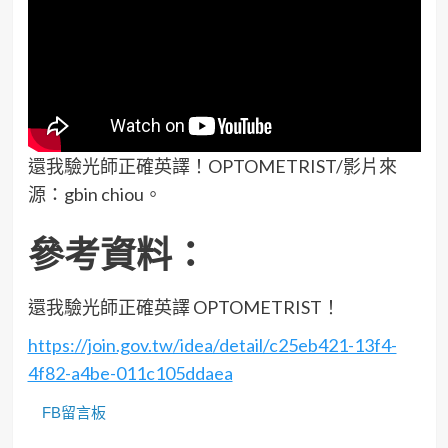
還我驗光師正確英譯！OPTOMETRIST/影片來
源：gbin chiou。
參考資料：
還我驗光師正確英譯 OPTOMETRIST！
https://join.gov.tw/idea/detail/c25eb421-13f4-
4f82-a4be-011c105ddaea
FB留言板