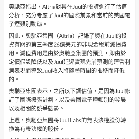
奧馳亞指出，Altria對其在Juul的投資進行了估值
分析，充分考慮了Juul的國際前景和當前的美國電
子煙類別動態。
因此，奧馳亞集團（Altria）記錄了與在Juul的投
資有關的第三季度26億美元的非現金稅前減損費
用。減值費用是由於奧馳亞集團的預測，即由於
定價假設降低以及Juul延遲實現先前預測的運營利
潤表現而導致Juul收入將隨著時間的推移而降低
的。
奧馳亞集團表示，之所以下調估值，是因為Juul修
訂了國際擴張計劃，以及美國電子煙類別的發展
以及相關的競爭態勢。
上週，奧馳亞集團將Juul Labs的無表決權股份轉
換為有表決權的股份。