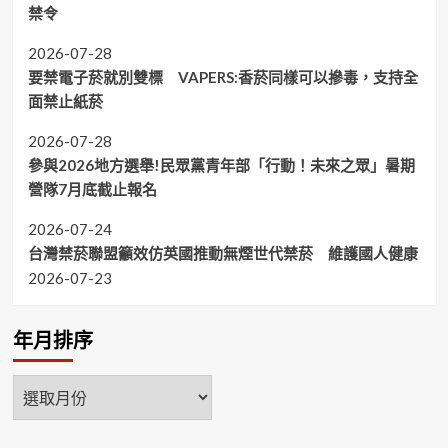
禁令
2026-07-28
要禁電子菸就別雙標 VAPERS:香菸同樣可以摻毒，支持全
面禁止紙菸
2026-07-28
參與2026地方選舉!民眾黨青年部「行動！未來之眾」暑期
營隊7月底截止報名
2026-07-24
台灣禁菸聯盟籲效仿英國推動無煙世代禁菸 維護國人健康
2026-07-23
年月排序
年
月
排