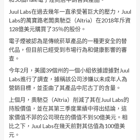
Juul Labs在過去幾年一直承受著巨大的壓力，Juul
Labs的萬寶路老闆奧馳亞（Altria）在2018年斥資
128億美元購買了35％的股份。
電子煙被認為是傳統菸草產品的一種更安全的替
代品，但目前已經受到市場行為和健康影響的審
查。
今年2月，美國39個州的一個小組依據證據對Juul
Labs進行了調查，據稱該公司涉嫌以未成年人為
營銷目標，並歪曲了其產品中尼古丁的含量。
上個月，奧馳亞（Altria）削減了其在Juul Labs的
持股價值，並在其第三季度業績中得出結論，這
家價值不菲的公司現在的價值不到50億美元。相
比之下，Juul Labs在幾天前對其估值為100億美
元。