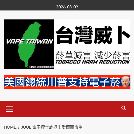
Skip
2026-08-09
to
content
Primary
Menu
HOME
JUUL 電子煙年底退出愛爾蘭市場