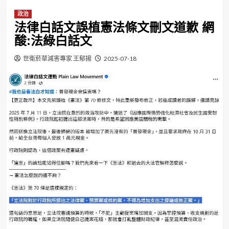
政治
法律白話文誤植憲法條文刪文道歉 網
酸:法綠白話文
世衛菸草減害專家 王郁揚
2025-07-18