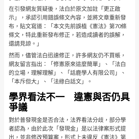
在引發網友質疑後，法白於原文加註「更正啟
示」，承認引用錯誤條文內容，並將文章重新發
布，貼文寫道：「本文先前誤植《憲法》第70條
條文，特此重新發布修正，若造成讀者的誤解，
還請見諒。」
然而，儘管法白迅速修正，許多網友仍不買帳，
網友留言指出：「修憲原來這麼簡單」、「法白
的立場，理解理解」、「話鹿學人有限公司」、
「本斥但大」、「法綠白話文」。
學界看法不一 違憲與否仍具
爭議
對於普發現金是否合法，法界看法分歧，部分學
者認為，由於此次「發現金」是以法律案形式提
出，並非修改預算案，形式上未違反《憲法》第