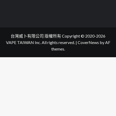
台灣威卜有限公司 版權所有 Copyright © 2020-2026
VAPE TAIWAN Inc. All rights reserved.
|
CoverNews
by AF
themes.