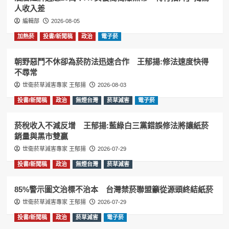
人收入差
編輯部
2026-08-05
加熱菸
投書/新聞稿
政治
電子菸
朝野惡鬥不休卻為菸防法迅速合作 王郁揚:修法速度快得
不尋常
世衛菸草減害專家 王郁揚
2026-08-03
投書/新聞稿
政治
無煙台灣
菸草減害
電子菸
菸稅收入不減反增 王郁揚:藍綠白三黨錯誤修法將讓紙菸
銷量與黑市雙贏
世衛菸草減害專家 王郁揚
2026-07-29
投書/新聞稿
政治
無煙台灣
菸草減害
85%警示圖文治標不治本 台灣禁菸聯盟籲從源頭終結紙菸
世衛菸草減害專家 王郁揚
2026-07-29
投書/新聞稿
政治
菸草減害
電子菸