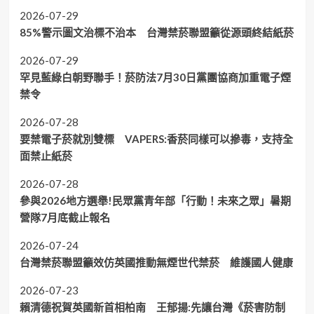
2026-07-29
85%警示圖文治標不治本 台灣禁菸聯盟籲從源頭終結紙菸
2026-07-29
罕見藍綠白朝野聯手！菸防法7月30日黨團協商加重電子煙
禁令
2026-07-28
要禁電子菸就別雙標 VAPERS:香菸同樣可以摻毒，支持全
面禁止紙菸
2026-07-28
參與2026地方選舉!民眾黨青年部「行動！未來之眾」暑期
營隊7月底截止報名
2026-07-24
台灣禁菸聯盟籲效仿英國推動無煙世代禁菸 維護國人健康
2026-07-23
賴清德祝賀英國新首相柏南 王郁揚:先讓台灣《菸害防制