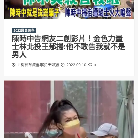
2022議員選舉
陳時中告網友二創影片！金色力量
士林北投王郁揚:他不敢告我就不是
男人
0
世衛菸草減害專家 王郁揚
2022-09-10