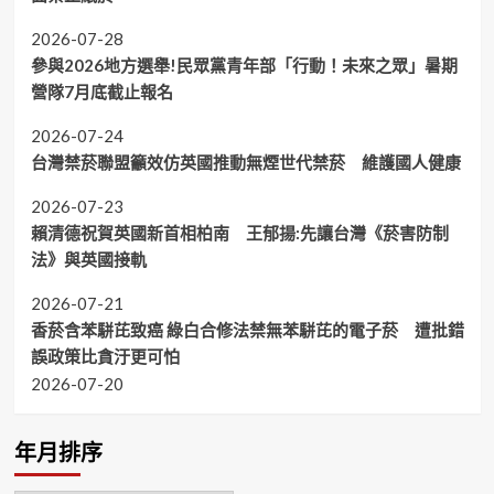
2026-07-28
參與2026地方選舉!民眾黨青年部「行動！未來之眾」暑期
營隊7月底截止報名
2026-07-24
台灣禁菸聯盟籲效仿英國推動無煙世代禁菸 維護國人健康
2026-07-23
賴清德祝賀英國新首相柏南 王郁揚:先讓台灣《菸害防制
法》與英國接軌
2026-07-21
香菸含苯駢芘致癌 綠白合修法禁無苯駢芘的電子菸 遭批錯
誤政策比貪汙更可怕
2026-07-20
年月排序