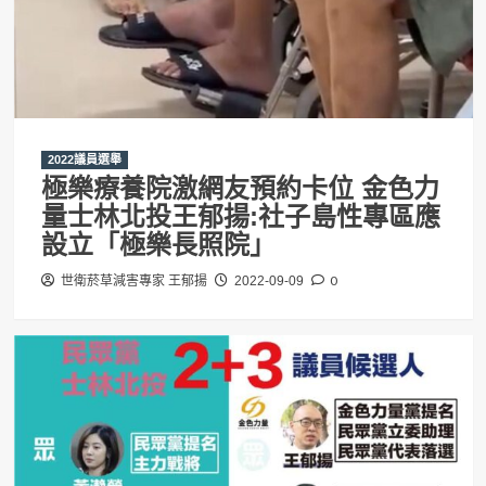
2022議員選舉
極樂療養院激網友預約卡位 金色力
量士林北投王郁揚:社子島性專區應
設立「極樂長照院」
0
世衛菸草減害專家 王郁揚
2022-09-09