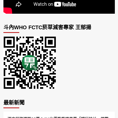
斗內WHO FCTC菸草減害專家 王郁揚
最新新聞