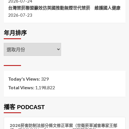
2026-07-24
台灣禁菸聯盟籲效仿英國推動無煙世代禁菸 維護國人健康
2026-07-23
年月排序
年
月
排
序
Today's Views:
329
Total Views:
1,198,822
播客 PODCAST
音
2026菸害防制法部分條文修正草案（世衛菸草減害專家王郁
訊