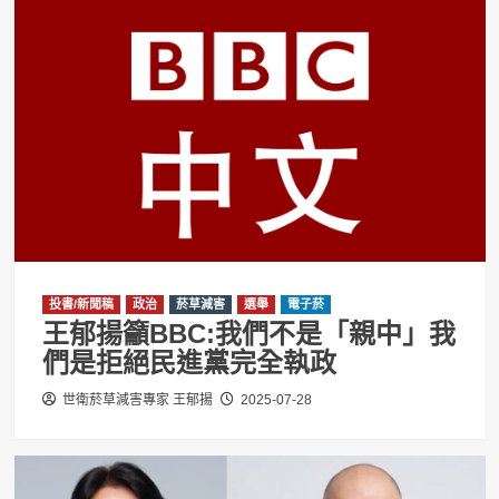
投書/新聞稿
政治
菸草減害
選舉
電子菸
王郁揚籲BBC:我們不是「親中」我
們是拒絕民進黨完全執政
世衛菸草減害專家 王郁揚
2025-07-28