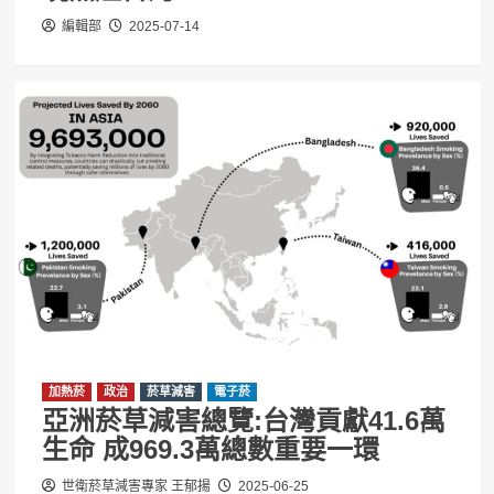
編輯部
2025-07-14
加熱菸
政治
菸草減害
電子菸
亞洲菸草減害總覽:台灣貢獻41.6萬
生命 成969.3萬總數重要一環
世衛菸草減害專家 王郁揚
2025-06-25