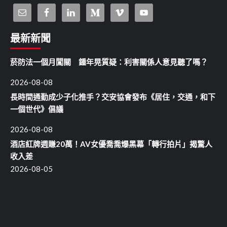
最新新聞
菸防法一個月闖關 鍾年晃質疑：利害關係人意見聽了嗎？
2026-08-08
長時間通勤成少子化推手？交安協會發布《居住，交通，和下
一個世代》倡議
2026-08-08
酒店紅牌週賺20萬！AV女優喬喬爆黑幕「轉行拍片」揭驚人
收入差
2026-08-05