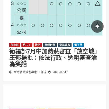
加熱菸
尼古丁
政治
無煙台灣
菸草減害
電子菸
衛福部7月中加熱菸審查「放空城」
王郁揚批：依法行政、透明審查淪
為笑話
世衛菸草減害專家 王郁揚
2025-07-16