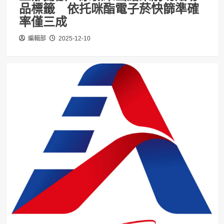
品標籤 依托咪酯電子菸快篩準確
率僅三成
編輯部
2025-12-10