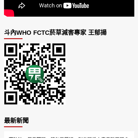
斗內WHO FCTC菸草減害專家 王郁揚
最新新聞