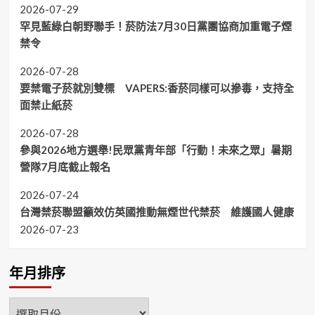
2026-07-29
罕見藍綠白朝野聯手！菸防法7月30日黨團協商加重電子煙
禁令
2026-07-28
要禁電子菸就別雙標 VAPERS:香菸同樣可以摻毒，支持全
面禁止紙菸
2026-07-28
參與2026地方選舉!民眾黨青年部「行動！未來之眾」暑期
營隊7月底截止報名
2026-07-24
台灣禁菸聯盟籲效仿英國推動無煙世代禁菸 維護國人健康
2026-07-23
年月排序
年