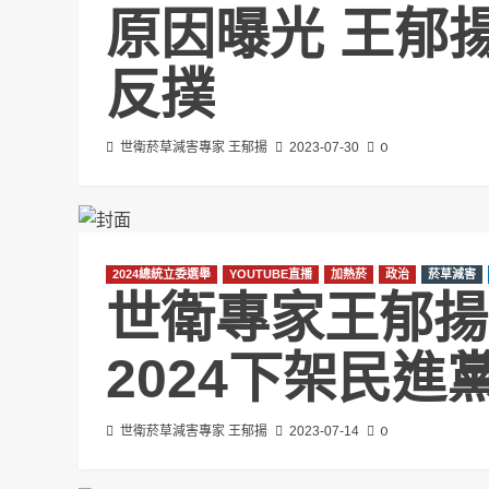
原因曝光 王郁
反撲
0
世衛菸草減害專家 王郁揚
2023-07-30
2024總統立委選舉
YOUTUBE直播
加熱菸
政治
菸草減害
世衛專家王郁揚
2024下架民
0
世衛菸草減害專家 王郁揚
2023-07-14