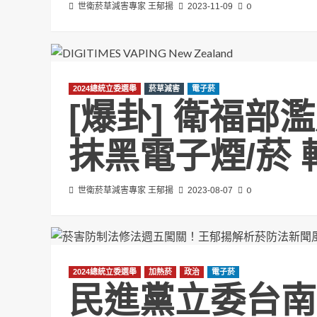
0
世衛菸草減害專家 王郁揚
2023-11-09
2024總統立委選舉
菸草減害
電子菸
[爆卦] 衛福部
抹黑電子煙/菸 
0
世衛菸草減害專家 王郁揚
2023-08-07
2024總統立委選舉
加熱菸
政治
電子菸
民進黨立委台南