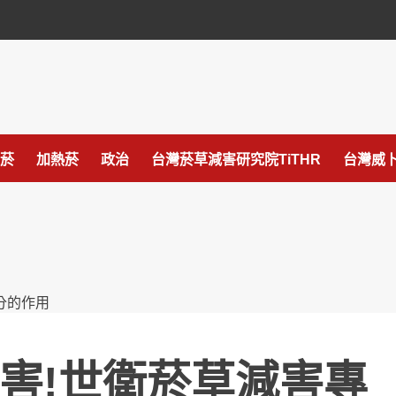
菸
加熱菸
政治
台灣菸草減害研究院TiTHR
台灣威卜
害!世衛菸草減害專