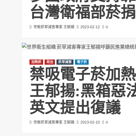
台灣衛福部菸捐
0
世衛菸草減害專家 王郁揚
2023-02-12
加熱菸
政治
菸草減害
電子菸
禁吸電子菸加熱
王郁揚:黑箱惡
英文提出復議
0
世衛菸草減害專家 王郁揚
2023-02-10