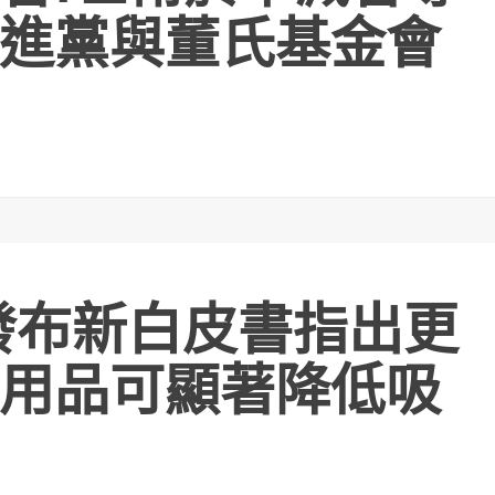
進黨與董氏基金會
會發布新白皮書指出更
用品可顯著降低吸