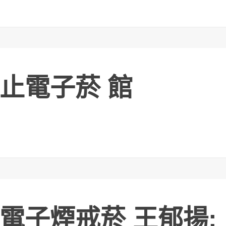
止電子菸 館
電子煙戒菸 王郁揚: