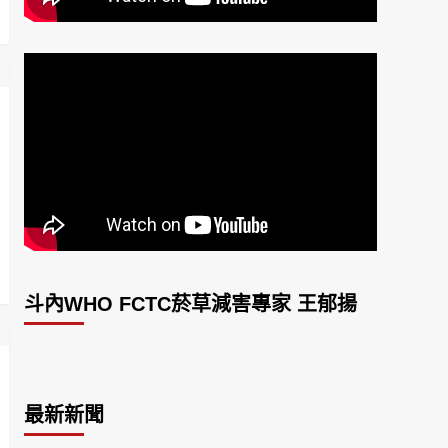
斗內WHO FCTC菸草減害專家 王郁揚
最新新聞