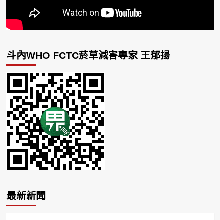
斗內WHO FCTC菸草減害專家 王郁揚
最新新聞