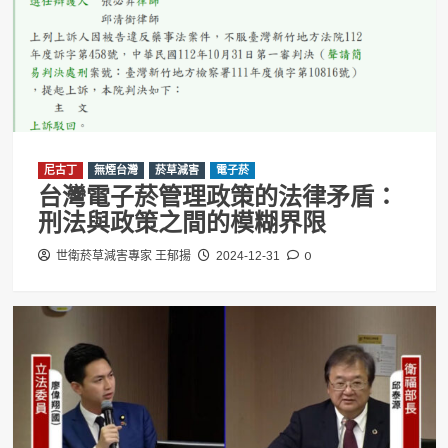
尼古丁
無煙台灣
菸草減害
電子菸
台灣電子菸管理政策的法律矛盾：
刑法與政策之間的模糊界限
0
世衛菸草減害專家 王郁揚
2024-12-31