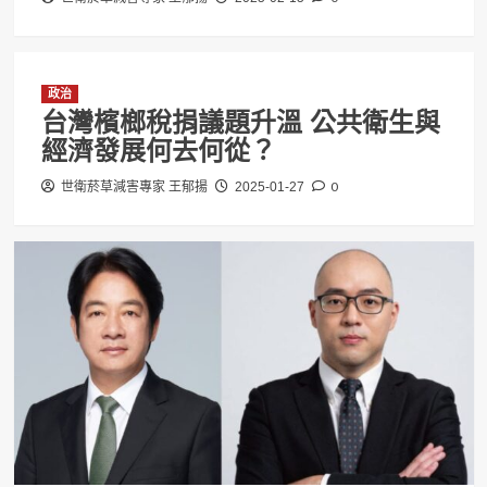
政治
台灣檳榔稅捐議題升溫 公共衛生與
經濟發展何去何從？
0
世衛菸草減害專家 王郁揚
2025-01-27