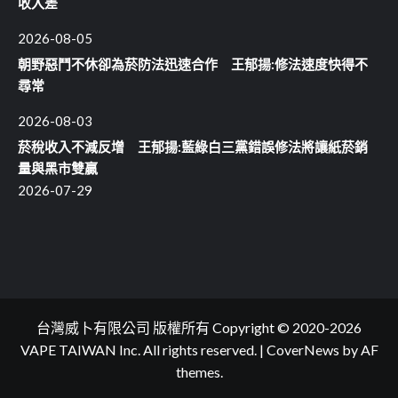
收入差
2026-08-05
朝野惡鬥不休卻為菸防法迅速合作 王郁揚:修法速度快得不
尋常
2026-08-03
菸稅收入不減反增 王郁揚:藍綠白三黨錯誤修法將讓紙菸銷
量與黑市雙贏
2026-07-29
台灣威卜有限公司 版權所有 Copyright © 2020-2026
VAPE TAIWAN Inc. All rights reserved.
|
CoverNews
by AF
themes.