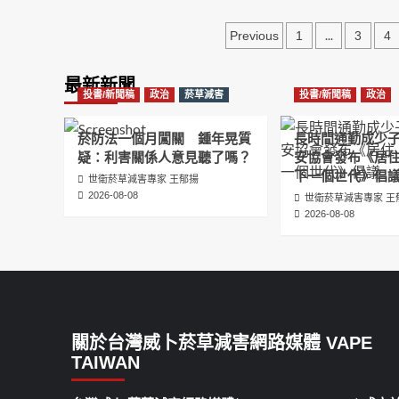
文
...
Previous
1
3
4
章
最新新聞
分
投書/新聞稿
政治
菸草減害
投書/新聞稿
政治
頁
菸防法一個月闖關 鍾年晃質
長時間通勤成少
疑：利害關係人意見聽了嗎？
安協會發布《居
下一個世代》倡
世衛菸草減害專家 王郁揚
2026-08-08
世衛菸草減害專家 王
2026-08-08
關於台灣威卜菸草減害網路媒體 VAPE
TAIWAN