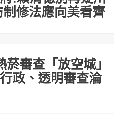
防制修法應向美看齊
熱菸審查「放空城」
行政、透明審查淪