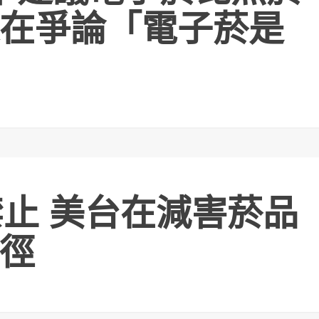
在爭論「電子菸是
禁止 美台在減害菸品
徑