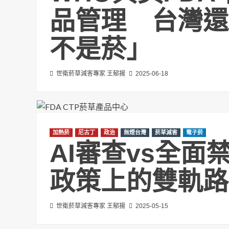
品管理 台灣還
不是菸」
世衛菸草減害專家 王郁揚
2025-06-18
加熱菸
尼古丁
政治
無煙台灣
菸草減害
電子菸
AI審查vs全面
政策上的雙軌路
世衛菸草減害專家 王郁揚
2025-05-15