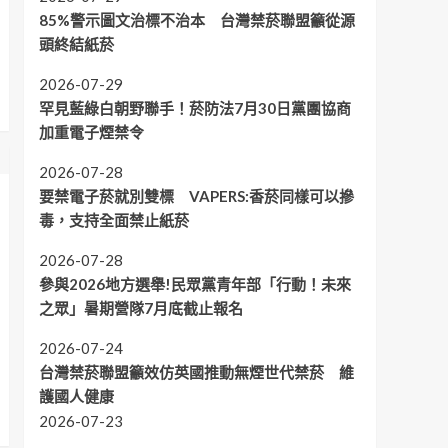
85%警示圖文治標不治本 台灣禁菸聯盟籲從源
頭終結紙菸
2026-07-29
罕見藍綠白朝野聯手！菸防法7月30日黨團協商
加重電子煙禁令
2026-07-28
要禁電子菸就別雙標 VAPERS:香菸同樣可以摻
毒，支持全面禁止紙菸
2026-07-28
參與2026地方選舉!民眾黨青年部「行動！未來
之眾」暑期營隊7月底截止報名
2026-07-24
台灣禁菸聯盟籲效仿英國推動無煙世代禁菸 維
護國人健康
2026-07-23