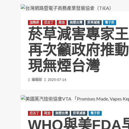
加熱菸
尼古丁
政治
無煙台灣
菸草減害
電子菸
菸草減害專家王
再次籲政府推動
現無煙台灣
編輯部
2025-07-14
尼古丁
政治
無煙台灣
菸草減害
電子菸
WHO與美FD