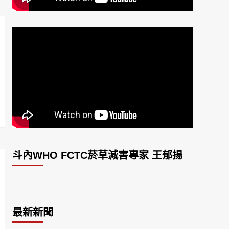
斗內WHO FCTC菸草減害專家 王郁揚
最新新聞