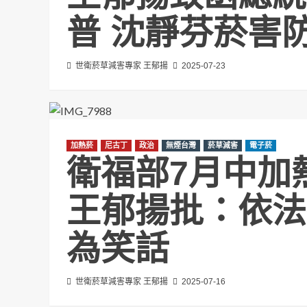
普 沈靜芬菸害
世衛菸草減害專家 王郁揚
2025-07-23
加熱菸
尼古丁
政治
無煙台灣
菸草減害
電子菸
衛福部7月中加
王郁揚批：依法
為笑話
世衛菸草減害專家 王郁揚
2025-07-16