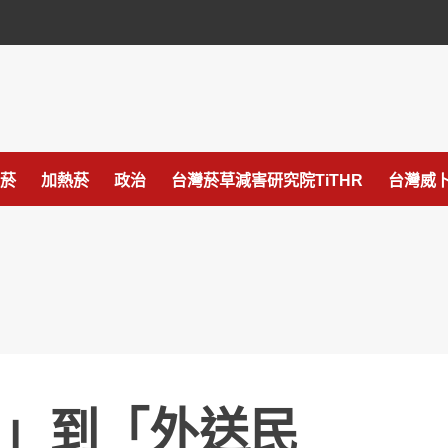
菸
加熱菸
政治
台灣菸草減害研究院TiTHR
台灣威卜
」到「外送民