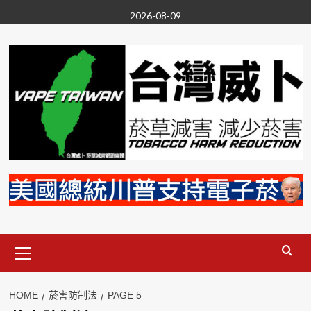
Skip
2026-08-09
to
content
Primary
Menu
HOME
菸害防制法
PAGE 5