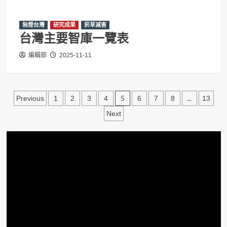
無煙台灣
研究成果
菸草減害
台灣主要智庫一覽表
編輯部
2025-11-11
文
5
...
Previous
1
2
3
4
6
7
8
13
章
Next
分
頁