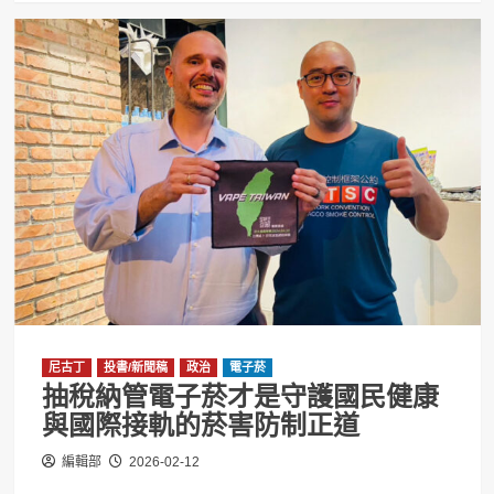
尼古丁
投書/新聞稿
政治
電子菸
抽稅納管電子菸才是守護國民健康
與國際接軌的菸害防制正道
編輯部
2026-02-12