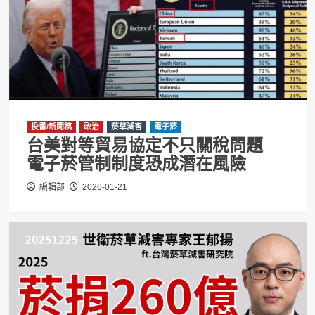
投書/新聞稿
政治
菸草減害
電子菸
台美對等貿易協定不只關稅問題
電子菸管制制度恐成潛在風險
編輯部
2026-01-21