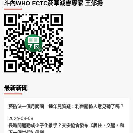
斗內WHO FCTC菸草減害專家 王郁揚
最新新聞
菸防法一個月闖關 鍾年晃質疑：利害關係人意見聽了嗎？
2026-08-08
長時間通勤成少子化推手？交安協會發布《居住，交通，和
下一個世代》倡議