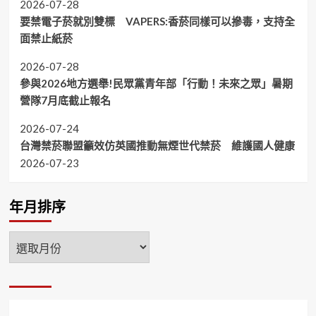
2026-07-28
要禁電子菸就別雙標 VAPERS:香菸同樣可以摻毒，支持全
面禁止紙菸
2026-07-28
參與2026地方選舉!民眾黨青年部「行動！未來之眾」暑期
營隊7月底截止報名
2026-07-24
台灣禁菸聯盟籲效仿英國推動無煙世代禁菸 維護國人健康
2026-07-23
年月排序
年
月
排
序