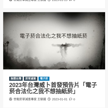
無煙台灣
菸草減害
電子菸
2023年台灣威卜首發預告片「電子
菸合法化之我不想抽紙菸」
0
世衛菸草減害專家 王郁揚
2023-01-01