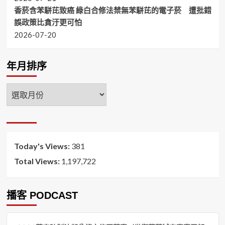
香菸含苯駢芘致癌 綠白合修法禁無苯駢芘的電子菸 遭批錯
誤政策比貪汙更可怕
2026-07-20
年月排序
年
月
排
序
Today's Views:
381
Total Views:
1,197,722
播客 PODCAST
音