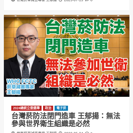
2024總統立委選舉
政治
電子菸
台灣菸防法閉門造車 王郁揚：無法
參與世界衛生組織是必然