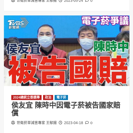
0
世衛菸草減害專家 王郁揚
2023-05-24
2024總統立委選舉
政治
電子菸
侯友宜 陳時中因電子菸被告國家賠
償
0
世衛菸草減害專家 王郁揚
2023-04-18