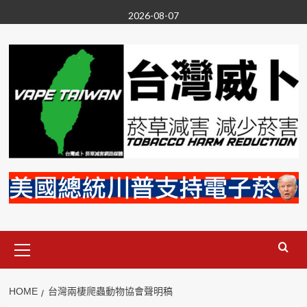
Skip
2026-08-07
to
content
Primary
Menu
HOME
台灣兩棲爬蟲動物協會聲明稿