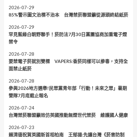
2026-07-29
85%警示圖文治標不治本 台灣禁菸聯盟籲從源頭終結紙菸
2026-07-29
罕見藍綠白朝野聯手！菸防法7月30日黨團協商加重電子煙
禁令
2026-07-28
要禁電子菸就別雙標 VAPERS:香菸同樣可以摻毒，支持全
面禁止紙菸
2026-07-28
參與2026地方選舉!民眾黨青年部「行動！未來之眾」暑期
營隊7月底截止報名
2026-07-24
台灣禁菸聯盟籲效仿英國推動無煙世代禁菸 維護國人健康
2026-07-23
賴清德祝賀英國新首相柏南 王郁揚:先讓台灣《菸害防制