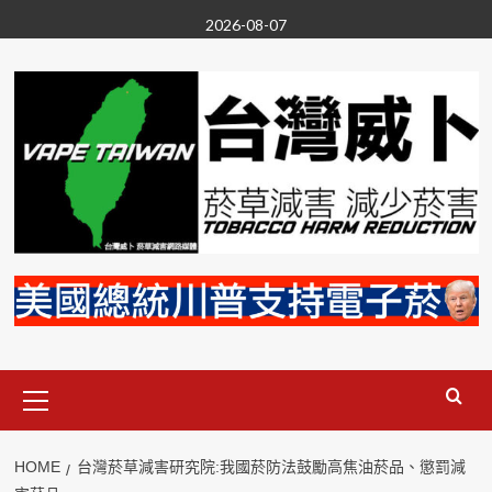
Skip
2026-08-07
to
content
Primary
Menu
HOME
台灣菸草減害研究院:我國菸防法鼓勵高焦油菸品、懲罰減