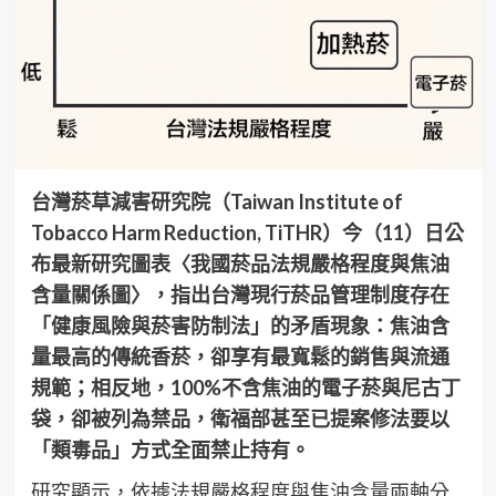
台灣菸草減害研究院（Taiwan Institute of
Tobacco Harm Reduction, TiTHR）今（11）日公
布最新研究圖表〈我國菸品法規嚴格程度與焦油
含量關係圖〉，指出台灣現行菸品管理制度存在
「健康風險與菸害防制法」的
矛盾
現象：焦油含
量最高的傳統香菸，卻享有最寬鬆的銷售與流通
規範；相反地，100%不含焦油的電子菸與尼古丁
袋，卻被列為禁品，衛福部甚至已提案修法要以
「類毒品」方式全面禁止持有。
研究顯示，依據法規嚴格程度與焦油含量兩軸分