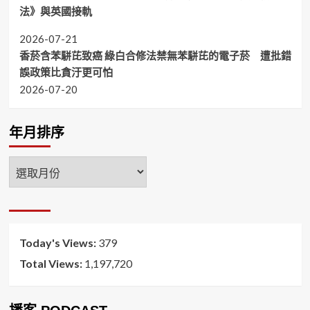
法》與英國接軌
2026-07-21
香菸含苯駢芘致癌 綠白合修法禁無苯駢芘的電子菸 遭批錯
誤政策比貪汙更可怕
2026-07-20
年月排序
年
月
排
序
Today's Views:
379
Total Views:
1,197,720