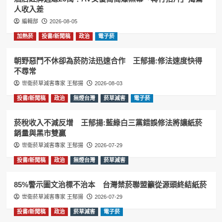
人收入差
編輯部
2026-08-05
加熱菸
投書/新聞稿
政治
電子菸
朝野惡鬥不休卻為菸防法迅速合作 王郁揚:修法速度快得
不尋常
世衛菸草減害專家 王郁揚
2026-08-03
投書/新聞稿
政治
無煙台灣
菸草減害
電子菸
菸稅收入不減反增 王郁揚:藍綠白三黨錯誤修法將讓紙菸
銷量與黑市雙贏
世衛菸草減害專家 王郁揚
2026-07-29
投書/新聞稿
政治
無煙台灣
菸草減害
85%警示圖文治標不治本 台灣禁菸聯盟籲從源頭終結紙菸
世衛菸草減害專家 王郁揚
2026-07-29
投書/新聞稿
政治
菸草減害
電子菸