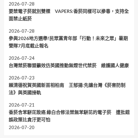
2026-07-28
要禁電子菸就別雙標 VAPERS:香菸同樣可以摻毒，支持全
面禁止紙菸
2026-07-28
參與2026地方選舉!民眾黨青年部「行動！未來之眾」暑期
營隊7月底截止報名
2026-07-24
台灣禁菸聯盟籲效仿英國推動無煙世代禁菸 維護國人健康
2026-07-23
賴清德祝賀英國新首相柏南 王郁揚:先讓台灣《菸害防制
法》與英國接軌
2026-07-21
香菸含苯駢芘致癌 綠白合修法禁無苯駢芘的電子菸 遭批錯
誤政策比貪汙更可怕
2026-07-20