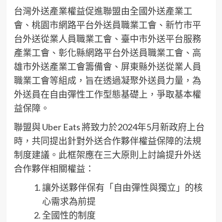
台灣外送產業權益促進聯盟由全國外送產業工
會、桃園市網路平台外送員職業工會、新竹市平
台外送從業人員職業工會、臺中市外送平台服務
產業工會、彰化縣網路平台外送員職業工會、高
雄市外送產業工會籌備會、屏東縣外送從業人員
職業工會等組成，旨在透過凝聚外送員力量，為
外送員在自由彈性工作型態基礎上，爭取基本權
益保障。
聯盟與 Uber Eats 將致力於2024年5月新政府上台
時，共同提出針對外送合作夥伴權益保障的法規
制度建議。此框架應在三大原則上討論提升外送
合作夥伴相關權益：
讓外送夥伴保有「自由彈性與獨立」的核
心需求為前提
全國性的制度