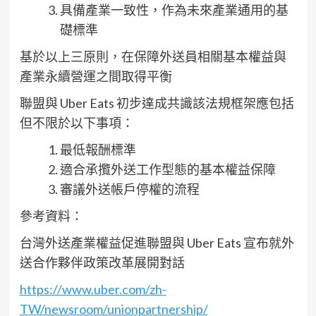
具備產業一致性，作為未來產業通用的基
礎標準
基於以上三原則，在保障外送員相關基本權益與
產業永續營運之間取得平衡
聯盟與 Uber Eats 初步達成共識該法規框架應包括
但不限於以下事項：
最低報酬標準
適合承攬外送工作型態的基本權益保障
審議外送帳戶停權的流程
參考資料：
台灣外送產業權益促進聯盟與 Uber Eats 宣布就外
送合作夥伴政策改革展開對話
https://www.uber.com/zh-
TW/newsroom/unionpartnership/