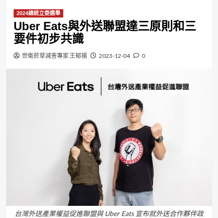
2024總統立委選舉
Uber Eats與外送聯盟達三原則和三
要件初步共識
世衛菸草減害專家 王郁揚
2023-12-04
0
台灣外送產業權益促進聯盟與 Uber Eats 宣布就外送合作夥伴政