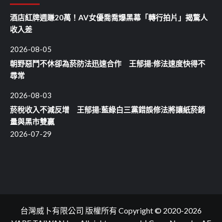
酒店紅牌週賺20萬！AV女優喬喬爆黑幕「轉行拍片」揭驚人
收入差
2026-08-05
朝野惡鬥不休卻為菸防法迅速合作 王郁揚:修法速度快得不
尋常
2026-08-03
菸稅收入不減反增 王郁揚:藍綠白三黨錯誤修法將讓紙菸銷
量與黑市雙贏
2026-07-29
台灣威卜有限公司 版權所有 Copyright © 2020-2026