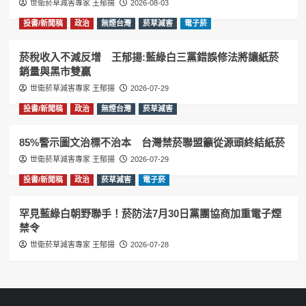
世衛菸草減害專家 王郁揚
2026-08-03
投書/新聞稿
政治
無煙台灣
菸草減害
電子菸
菸稅收入不減反增 王郁揚:藍綠白三黨錯誤修法將讓紙菸
銷量與黑市雙贏
世衛菸草減害專家 王郁揚
2026-07-29
投書/新聞稿
政治
無煙台灣
菸草減害
85%警示圖文治標不治本 台灣禁菸聯盟籲從源頭終結紙菸
世衛菸草減害專家 王郁揚
2026-07-29
投書/新聞稿
政治
菸草減害
電子菸
罕見藍綠白朝野聯手！菸防法7月30日黨團協商加重電子煙
禁令
世衛菸草減害專家 王郁揚
2026-07-28