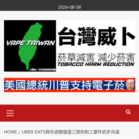
Skip
2026-08-08
to
content
Primary
Menu
HOME
UBER EATS與外送聯盟達三原則和三要件初步共識