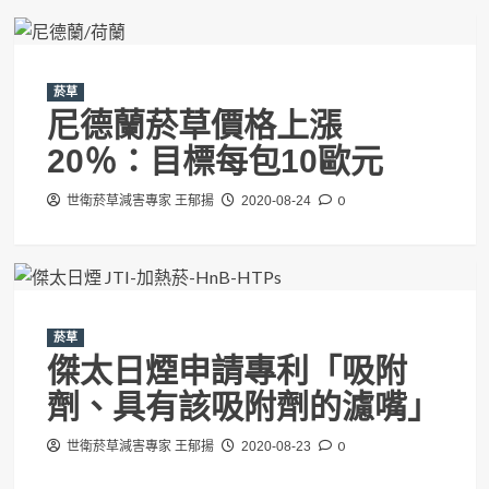
菸草
尼德蘭菸草價格上漲
20％：目標每包10歐元
0
世衛菸草減害專家 王郁揚
2020-08-24
菸草
傑太日煙申請專利「吸附
劑、具有該吸附劑的濾嘴」
0
世衛菸草減害專家 王郁揚
2020-08-23