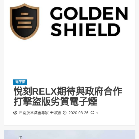
電子菸
悅刻RELX期待與政府合作
打擊盜版劣質電子煙
1
世衛菸草減害專家 王郁揚
2020-08-26