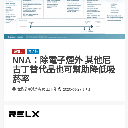
尼古丁
電子菸
NNA：除電子煙外 其他尼
古丁替代品也可幫助降低吸
菸率
2
世衛菸草減害專家 王郁揚
2020-08-27