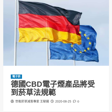
電子菸
德國CBD電子煙產品將受
到菸草法規範
0
世衛菸草減害專家 王郁揚
2020-08-25