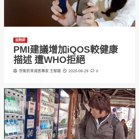
加熱菸
PMI建議增加iQOS較健康
描述 遭WHO拒絕
0
世衛菸草減害專家 王郁揚
2020-08-29