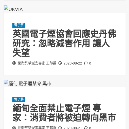
電子菸
英國電子煙協會回應史丹佛
研究：忽略減害作用 讓人
失望
0
世衛菸草減害專家 王郁揚
2020-08-22
電子菸
緬甸全面禁止電子煙 專
家：消費者將被迫轉向黑市
0
世衛菸草減害專家 王郁揚
2020-08-21