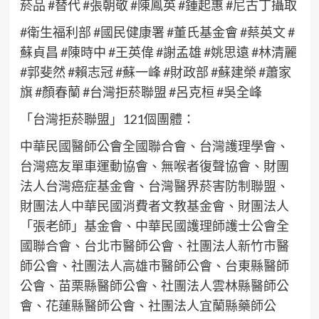
菸品 #替代 #張朝敬 #陳鳳英 #鍾起惠 #尼古丁攝取
#衛生福利部 #國民健康署 #董氏基金會 #蔡英文 #
蘇貞昌 #陳時中 #王英偉 #謝孟雄 #姚思遠 #林清麗
#郭斐然 #賴志冠 #蘇一峰 #財政部 #蘇建榮 #蕭家
旗 #顏春蘭 #台灣拒菸聯盟 #呂克桓 #吳全峰
「台灣拒菸聯盟」121個團體：
中華民國醫師公會全國聯合會、台灣護理學會、
台灣癌友單車運動協會、無喉者復聲協會、財團
法人台灣癌症基金會、台灣醫界菸害防制聯盟、
財團法人中華民國消費者文教基金會、財團法人
「張老師」基金會、中華民國護理師護士公會全
國聯合會、台北市醫師公會、社團法人新竹市醫
師公會、社團法人高雄市醫師公會、台東縣醫師
公會、苗栗縣醫師公會、社團法人雲林縣醫師公
會、花蓮縣醫師公會、社團法人宜蘭縣藥師公