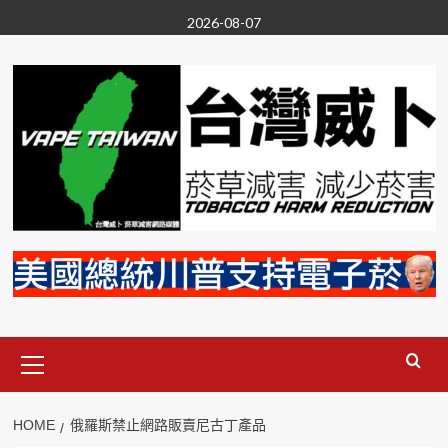
Skip
2026-08-07
to
content
Primary
Menu
HOME
俄羅斯禁止網路販賣尼古丁產品