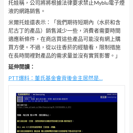
托娃稱，公司將將根據法律要求禁止Myblu電子煙
液的網路銷售。
米爾托娃還表示：「我們期待短期內（水菸和含
尼古丁的產品）銷售減少一些，消費者需要時間
適應新條件，在商店買這些產品可能沒有網上購
買方便。不過，從以往香菸的經驗看，限制措施
在長時間裡對產品的需求量並沒有實質影響。」
延伸閱讀：
PTT爆料：董氏基金會背後金主居然是…