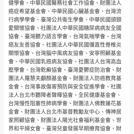
健學會、中華民國醫務社會工作協會、財團法人
癌症希望基金會、中華民國心臟基金會、台灣流
行病學學會、臺灣公共衛生學會、中華民國頭頸
愛關懷協會、社團法人中華民國糖尿病病友全國
協會、臺灣聽力語言學會、台灣氣喘學會、台灣
癌友友善協會、社團法人中華民國僵直性脊椎炎
關懷協會、台灣腦中風病友協會、安寧照顧基金
會、中華民國乳癌病友協會、社團法人台灣高血
壓學會、台灣乾癬協會、臺灣憂鬱症防治會、財
團法人羅慧夫顱顏基金會、財團法人防癌教育基
金會、台灣事故傷害預防與安全促進學會、社團
法人台北市聽障者聲暉協會、全民健康基金會、
台灣慢性阻塞性肺病學會、財團法人佛教蓮花基
金會、財團法人台北市基督教勵友中心、傳神居
家照顧協會、財團法人陽光社會福利基金會、世
界和平婦女會、臺灣兒童發展早期療育協會、財