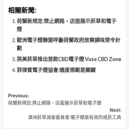
相關新聞:
荷蘭新規定:禁止網路、店面展示菸草和電子
煙
歐洲電子煙聯盟呼籲荷蘭政府放棄調味禁令計
劃
英美菸草推出首款CBD電子煙 Vuse CBD Zone
菲律賓電子煙協會:適度規範是關鍵
Post
Previous:
荷蘭新規定:禁止網路、店面展示菸草和電子煙
navigation
Next:
澳洲菸草減害委員會:電子煙是有效的戒菸工具