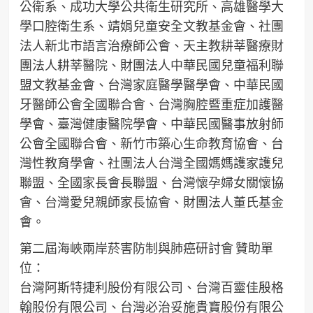
公衛系、成功大學公共衛生研究所、高雄醫學大
學口腔衛生系、靖娟兒童安全文教基金會、社團
法人新北市語言治療師公會、天主教耕莘醫療財
團法人耕莘醫院、財團法人中華民國兒童福利聯
盟文教基金會、台灣家庭醫學醫學會、中華民國
牙醫師公會全國聯合會、台灣胸腔暨重症加護醫
學會、臺灣健康醫院學會、中華民國醫事放射師
公會全國聯合會、新竹市築心生命教育協會、台
灣性教育學會、社團法人台灣全國媽媽護家護兒
聯盟、全國家長會長聯盟、台灣懷孕婦女關懷協
會、台灣愛兒親師家長協會、財團法人董氏基金
會。
第二屆海峽兩岸菸害防制與肺癌研討會 贊助單
位：
台灣阿斯特捷利股份有限公司、台灣百靈佳殷格
翰股份有限公司、台灣必治妥施貴寶股份有限公