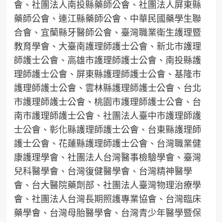
會、社團法人南投縣藥師公會、社團法人屏東縣
藥師公會、連江縣藥師公會、中華民國藥學生聯
合會、宜蘭縣牙醫師公會、臺灣職業衛生護理暨
教育學會、大臺南護理師護士公會、新北市護理
師護士公會、高雄市護理師護士公會、南投縣護
理師護士公會、屏東縣護理師護士公會、基隆市
護理師護士公會、雲林縣護理師護士公會、台北
市護理師護士公會、桃園市護理師護士公會、台
南市護理師護士公會、社團法人臺中市護理師護
士公會、彰化縣護理師護士公會、台東縣護理師
護士公會、花蓮縣護理師護士公會、台灣職業健
康護理學會、社團法人台灣醫事檢驗學會、臺灣
兒科醫學會、台灣復健醫學會、台灣精神醫學
會、台大醫院藥劑部、社團法人臺灣物理治療學
會、社團法人台灣長期照護專業協會、台灣臨床
藥學會、台灣母胎醫學會、台灣青少年醫學暨保