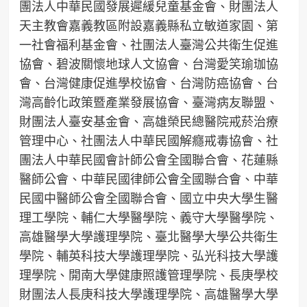
團法人中華民國發展遲緩兒童基金會、財團法人
天主教會嘉義教區附設嘉義縣私立敏道家園、第
一社會福利基金會、社團法人臺灣公共衛生促進
協會、碧波關懷地球人文協會、台灣愛笑瑜珈協
會、台灣健康促進學校協會、台灣防癌協會、台
灣高齡化政策暨產業發展協會、臺灣病友聯盟、
財團法人臺安基金會、高雄榮民總醫院戒菸治療
管理中心、社團法人中華民國解癮戒毒協會、社
團法人中華民國會計師公會全國聯合會、花蓮縣
醫師公會、中華民國律師公會全國聯合會、中華
民國中醫師公會全國聯合會、國立中央大學生醫
理工學院、輔仁大學醫學院、義守大學醫學院、
高雄醫學大學護理學院、臺北醫學大學公共衛生
學院、輔英科技大學護理學院、弘光科技大學護
理學院、開南大學健康照護管理學院、長庚學校
財團法人長庚科技大學護理學院、高雄醫學大學