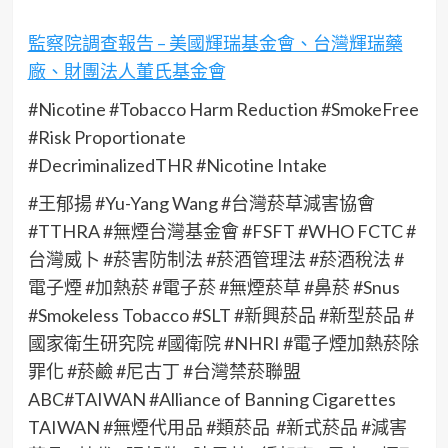
監察院調查報告 – 美國輝瑞基金會、台灣輝瑞藥
廠、財團法人董氏基金會
#Nicotine #Tobacco Harm Reduction #SmokeFree
#Risk Proportionate
#DecriminalizedTHR #Nicotine Intake
#王郁揚 #Yu-Yang Wang #台灣菸草減害協會
#TTHRA #無煙台灣基金會 #FSFT #WHO FCTC #
台灣威卜 #菸害防制法 #菸酒管理法 #菸酒稅法 #
電子煙 #加熱菸 #電子菸 #無煙菸草 #鼻菸 #Snus
#Smokeless Tobacco #SLT #新興菸品 #新型菸品 #
國家衛生研究院 #國衛院 #NHRI #電子煙加熱菸除
罪化 #菸鹼 #尼古丁 #台灣禁菸聯盟
ABC#TAIWAN #Alliance of Banning Cigarettes
TAIWAN #無煙代用品 #類菸品 #新式菸品 #減害