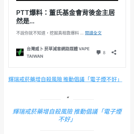
輝瑞戒菸藥增自殺風險 推動倡議「電子煙不好」
輝瑞戒菸藥增自殺風險 推動倡議「電子煙
不好」