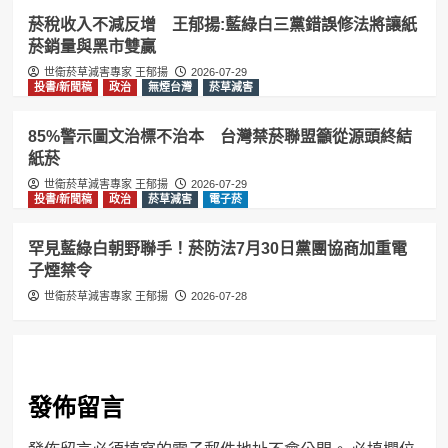
菸稅收入不減反增 王郁揚:藍綠白三黨錯誤修法將讓紙
菸銷量與黑市雙贏
世衛菸草減害專家 王郁揚
2026-07-29
投書/新聞稿
政治
無煙台灣
菸草減害
85%警示圖文治標不治本 台灣禁菸聯盟籲從源頭終結
紙菸
世衛菸草減害專家 王郁揚
2026-07-29
投書/新聞稿
政治
菸草減害
電子菸
罕見藍綠白朝野聯手！菸防法7月30日黨團協商加重電
子煙禁令
世衛菸草減害專家 王郁揚
2026-07-28
發佈留言