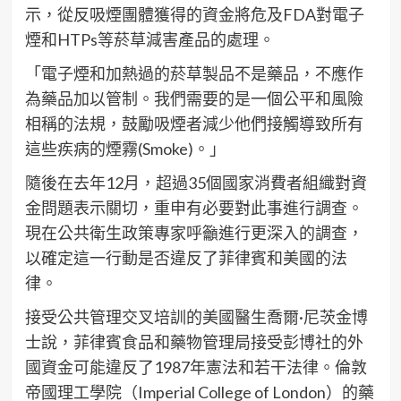
示，從反吸煙團體獲得的資金將危及FDA對電子
煙和HTPs等菸草減害產品的處理。
「電子煙和加熱過的菸草製品不是藥品，不應作
為藥品加以管制。我們需要的是一個公平和風險
相稱的法規，鼓勵吸煙者減少他們接觸導致所有
這些疾病的煙霧(Smoke)。」
隨後在去年12月，超過35個國家消費者組織對資
金問題表示關切，重申有必要對此事進行調查。
現在公共衛生政策專家呼籲進行更深入的調查，
以確定這一行動是否違反了菲律賓和美國的法
律。
接受公共管理交叉培訓的美國醫生喬爾·尼茨金博
士說，菲律賓食品和藥物管理局接受彭博社的外
國資金可能違反了1987年憲法和若干法律。倫敦
帝國理工學院（Imperial College of London）的藥