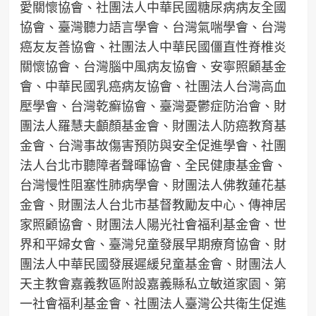
愛關懷協會、社團法人中華民國糖尿病病友全國
協會、臺灣聽力語言學會、台灣氣喘學會、台灣
癌友友善協會、社團法人中華民國僵直性脊椎炎
關懷協會、台灣腦中風病友協會、安寧照顧基金
會、中華民國乳癌病友協會、社團法人台灣高血
壓學會、台灣乾癬協會、臺灣憂鬱症防治會、財
團法人羅慧夫顱顏基金會、財團法人防癌教育基
金會、台灣事故傷害預防與安全促進學會、社團
法人台北市聽障者聲暉協會、全民健康基金會、
台灣慢性阻塞性肺病學會、財團法人佛教蓮花基
金會、財團法人台北市基督教勵友中心、傳神居
家照顧協會、財團法人陽光社會福利基金會、世
界和平婦女會、臺灣兒童發展早期療育協會、財
團法人中華民國發展遲緩兒童基金會、財團法人
天主教會嘉義教區附設嘉義縣私立敏道家園、第
一社會福利基金會、社團法人臺灣公共衛生促進