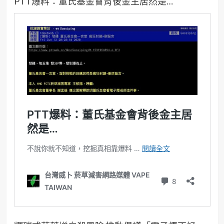
PTT爆料：董氏基金會背後金主居然是…