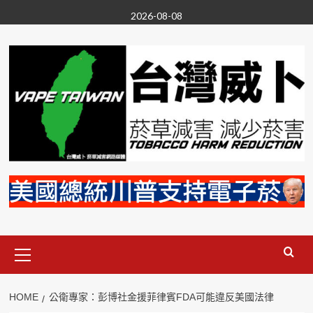
Skip
2026-08-08
to
content
Primary
Menu
HOME
公衛專家：彭博社金援菲律賓FDA可能違反美國法律