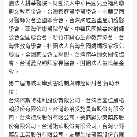
團法人耕莘醫院、財團法人中華民國兒童福利聯
盟文教基金會、台灣家庭醫學醫學會、中華民國
牙醫師公會全國聯合會、台灣胸腔暨重症加護醫
學會、臺灣健康醫院學會、中華民國醫事放射師
公會全國聯合會、新竹市築心生命教育協會、台
灣性教育學會、社團法人台灣全國媽媽護家護兒
聯盟、全國家長會長聯盟、台灣懷孕婦女關懷協
會、台灣愛兒親師家長協會、財團法人董氏基金
會。
第二屆海峽兩岸菸害防制與肺癌研討會 贊助單
位：
台灣阿斯特捷利股份有限公司、台灣百靈佳殷格
翰股份有限公司、台灣必治妥施貴寶股份有限公
司、台灣禮來股份有限公司、美商默沙東藥廠股
份有限公司、台灣諾華股份有限公司、台灣小野
藥品工業股份有限公司、友華生技醫藥股份有限