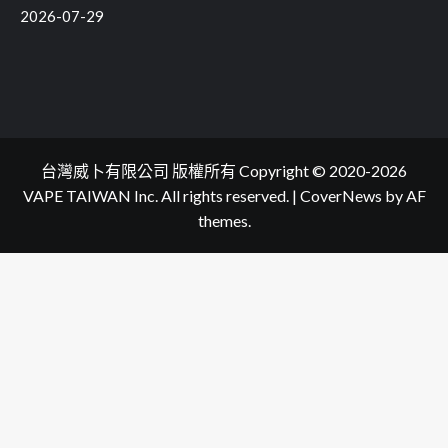
2026-07-29
台灣威卜有限公司 版權所有 Copyright © 2020-2026
VAPE TAIWAN Inc. All rights reserved.
|
CoverNews
by AF
themes.