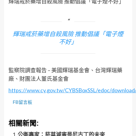
輝瑞戒菸藥增自殺風險 推動倡議「電子煙不好」
輝瑞戒菸藥增自殺風險 推動倡議「電子煙
不好」
監察院調查報告 – 美國輝瑞基金會、台灣輝瑞藥
廠、財團法人董氏基金會
https://www.cy.gov.tw/CYBSBoxSSL/edoc/download
FB留言板
相關新聞:
公衛專家：菸草減害是尼古丁的未來