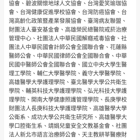
協會、碧波關懷地球人文協會、台灣愛笑瑜珈協
會、台灣健康促進學校協會、台灣防癌協會、台
灣高齡化政策暨產業發展協會、臺灣病友聯盟、
財團法人臺安基金會、高雄榮民總醫院戒菸治療
管理中心、社團法人中華民國解癮戒毒協會、社
團法人中華民國會計師公會全國聯合會、花蓮縣
醫師公會、中華民國律師公會全國聯合會、中華
民國中醫師公會全國聯合會、國立中央大學生醫
理工學院、輔仁大學醫學院、義守大學醫學院、
高雄醫學大學護理學院、臺北醫學大學公共衛生
學院、輔英科技大學護理學院、弘光科技大學護
理學院、開南大學健康照護管理學院、長庚學校
財團法人長庚科技大學護理學院、高雄醫學大學
公衛系、成功大學公共衛生研究所、高雄醫學大
學口腔衛生系、靖娟兒童安全文教基金會、社團
法人新北市語言治療師公會、天主教耕莘醫療財