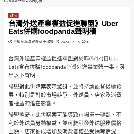
FOODPANDA聲明稿
政治
台灣外送產業權益促進聯盟》Uber
Eats併購foodpanda聲明稿
世衛菸草減害專家 王郁揚
2024-05-15
0
台灣外送產業權益促進聯盟對於昨(5/14)日Uber
Eats宣布併購foodpanda台灣外送事業體一事，發
出以下聲明：
聯盟對此併購案表示驚訝，並將持續監督後續發
展，特別是對於市場競爭、外送員、店家及消費
者權益的潛在影響。
聯盟擔憂，此併購案可能導致市場單一壟斷，不
利於外送員勞動權益，並可能引發外送服務價格
上漲、店家抽成增加及消費者權益受損等情況，