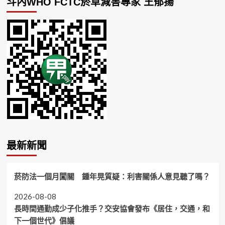
斗內WHO FCTC菸草減害專家 王郁揚
最新新聞
菸防法一個月闖關 鍾年晃質疑：利害關係人意見聽了嗎？
2026-08-08
長時間通勤成少子化推手？交安協會發布《居住，交通，和
下一個世代》倡議