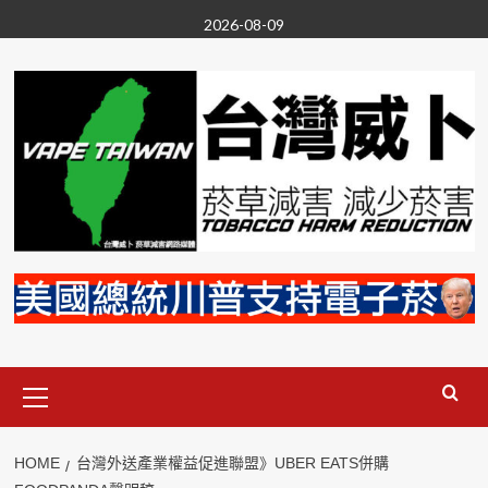
Skip
2026-08-09
to
content
Primary
Menu
HOME
台灣外送產業權益促進聯盟》UBER EATS併購