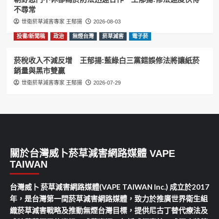
不尋常
世衛菸草減害專家 王郁揚
2026-08-03
投書/新聞稿
政治
無煙台灣
菸草減害
電子菸
菸稅收入不減反增 王郁揚:藍綠白三黨錯誤修法將讓紙菸
銷量與黑市雙贏
世衛菸草減害專家 王郁揚
2026-07-29
關於台灣威卜菸草減害網路媒體 VAPE
TAIWAN
台灣威卜 菸草減害網路媒體(VAPE TAIWAN Inc.) 成立於2017
年，是台灣第一間菸草減害網路媒體，致力於推廣世界衛生組
織菸草減害戰略及推動無煙台灣目標，提供尼古丁替代療法及