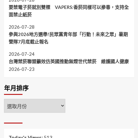
要禁電子菸就別雙標 VAPERS:香菸同樣可以摻毒，支持全
面禁止紙菸
2026-07-28
參與2026地方選舉!民眾黨青年部「行動！未來之眾」暑期
營隊7月底截止報名
2026-07-24
台灣禁菸聯盟籲效仿英國推動無煙世代禁菸 維護國人健康
2026-07-23
年月排序
年
月
排
序
Today's Views:
513