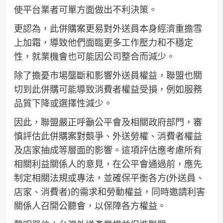
使平台業者可單方面做出不利決策。
更認為，此併購案更易對外送員本身經濟重擔雪
上加霜，導致他們面臨更多工作壓力和不穩定
性，就業機會也可能因公司整合而減少。
除了擔憂市場壟斷和影響外送員權益，聯盟也關
切到此併購可能導致消費者權益受損，例如服務
品質下降或選擇性減少。
因此，聯盟嚴正呼籲公平會及相關政府部門，審
慎評估此併購案對競爭、外送勞權、消費者權益
及店家抽成等層面的影響。這項評估應考慮所有
相關利益關係人的意見，在公平會通過前，應先
制定相關法規或專法，並確保平衡各方(外送員、
店家、消費者)的需求和勞動權益，同時邀請利害
關係人召開公聽會，以保障各方權益。