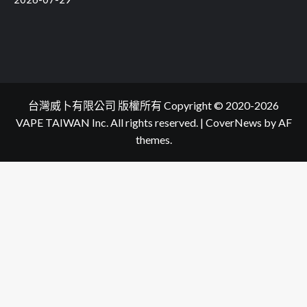
台灣威卜有限公司 版權所有 Copyright © 2020-2026
VAPE TAIWAN Inc. All rights reserved.
|
CoverNews
by AF
themes.