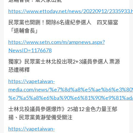
https://www.ettoday.net/news/20220912/2335933.
民眾黨也開鍘！開除6名違紀參選人 四叉貓當
「退輔會長」
https://www.setn.com/m/ampnews.aspx?
NewsID=1176678
獨家》民眾黨士林北投出現2+3議員參選人 票源
恐遭稀釋
https://vapetaiwan-
media.com/news/%e7%8d%a8%e5%ae%b6%e3%
%e7%a5%a8%e6%ba%90%e6%81%90%e9%81%ad/
士林北投議員參選爆炸》25搶12 金色力量王郁
揚、民眾黨黃瀞瑩備受關注
https://vapetaiwan-