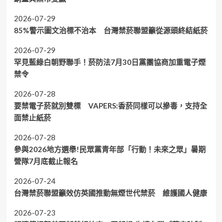
2026-07-29
85%警示圖文治標不治本 台灣禁菸聯盟籲從源頭終結紙菸
2026-07-29
罕見藍綠白朝野聯手！菸防法7月30日黨團協商加重電子煙
禁令
2026-07-28
要禁電子菸就別雙標 VAPERS:香菸同樣可以摻毒，支持全
面禁止紙菸
2026-07-28
參與2026地方選舉!民眾黨青年部「行動！未來之眾」暑期
營隊7月底截止報名
2026-07-24
台灣禁菸聯盟籲效仿英國推動無煙世代禁菸 維護國人健康
2026-07-23