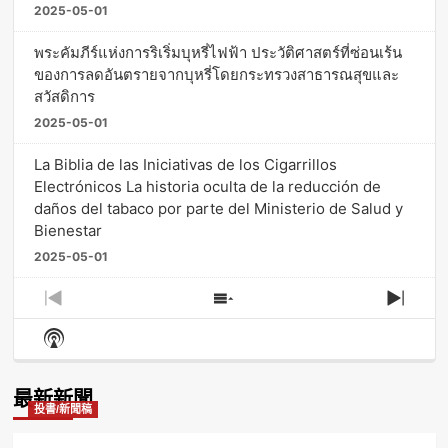
2025-05-01
พระคัมภีร์แห่งการริเริ่มบุหรี่ไฟฟ้า ประวัติศาสตร์ที่ซ่อนเร้น
ของการลดอันตรายจากบุหรี่โดยกระทรวงสาธารณสุขและ
สวัสดิการ
2025-05-01
La Biblia de las Iniciativas de los Cigarrillos
Electrónicos La historia oculta de la reducción de
daños del tabaco por parte del Ministerio de Salud y
Bienestar
2025-05-01
Previous
Show
Next
Episode
Episodes
Episo
Show
List
Podcast
Information
最新新聞
投書/新聞稿