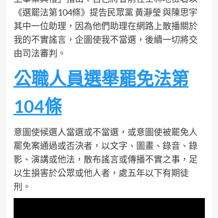
《選罷法第104條》提告民眾黨 黃瀞瑩 與陳思宇
其中一位助理，因為他們助理在網路上散播關於
我的不實謠言，企圖使我不當選，後續一切將交
由司法審判。
公職人員選舉罷免法第
104條
意圖使候選人當選或不當選，或意圖使被罷免人
罷免案通過或否決者，以文字、圖畫、錄音、錄
影、演講或他法，散布謠言或傳播不實之事，足
以生損害於公眾或他人者，處五年以下有期徒
刑。