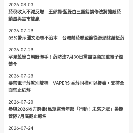
2026-08-03
菸稅收入不減反增 王郁揚:藍綠白三黨錯誤修法將讓紙菸
銷量與黑市雙贏
2026-07-29
85%警示圖文治標不治本 台灣禁菸聯盟籲從源頭終結紙菸
2026-07-29
罕見藍綠白朝野聯手！菸防法7月30日黨團協商加重電子煙
禁令
2026-07-28
要禁電子菸就別雙標 VAPERS:香菸同樣可以摻毒，支持全
面禁止紙菸
2026-07-28
參與2026地方選舉!民眾黨青年部「行動！未來之眾」暑期
營隊7月底截止報名
2026-07-24