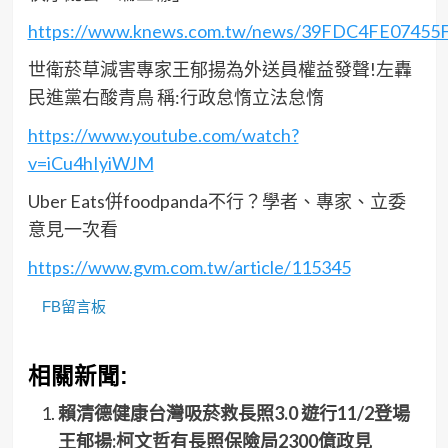
https://www.knews.com.tw/news/39FDC4FE0745
世衛菸草減害專家王郁揚為外送員權益發聲!左轟
民進黨右酸青鳥 稱:行政怠惰立法怠惰
https://www.youtube.com/watch?
v=iCu4hIyiWJM
Uber Eats併foodpanda不行？學者、專家、立委
意見一次看
https://www.gvm.com.tw/article/115345
FB留言板
相關新聞:
賴清德健康台灣吸菸救長照3.0 遊行11/2登場
王郁揚:柯文哲有長照保險局2300億政見