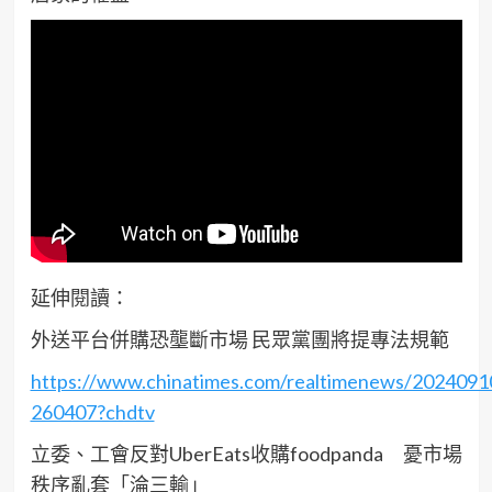
延伸閱讀：
外送平台併購恐壟斷市場 民眾黨團將提專法規範
https://www.chinatimes.com/realtimenews/202409
260407?chdtv
立委、工會反對UberEats收購foodpanda 憂市場
秩序亂套「淪三輸」