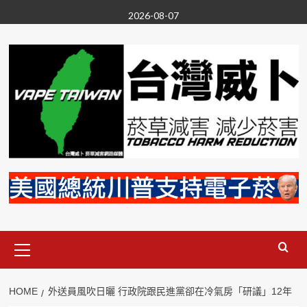
Skip
2026-08-07
to
content
Primary
Menu
HOME
外送員風吹日曬 行政院跟民進黨卻在冷氣房「研議」12年