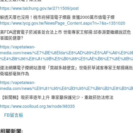
https://www.taichung.gov.tw/2711509/post
躲透天厝也沒用！桃市府掃蕩電子煙廠 查獲2000萬市值電子煙
https://www.tycg.gov.tw/NewsPage_Content.aspx?n=7&s=1351020
美FDA證實電子菸減害並合法上市 世衛專家王郁揚:邱泰源要繼續說謊危
害國民健康?
https://vapetaiwan-
media.com/news/%E7%BE%8Efda%E8%AD%89%E5%AF%A6%E9
%E4%B8%96%E8%A1%9B%E5%B0%88%E5%AE%B6%E7%8E%8B%
違法網購電子煙網站激增「買越多越便宜」世衛菸草減害專家王郁揚痛批
衛福部毫無作為
https://vapetaiwan-
media.com/news/%E9%81%95%E6%B3%95%E7%B6%B2%E8%B
【新聞稿】吸菸率逐年上升 專家籲保護兒少、重啟菸防法修法
https://www.coolloud.org.tw/node/98335
FB留言板
相關新聞: