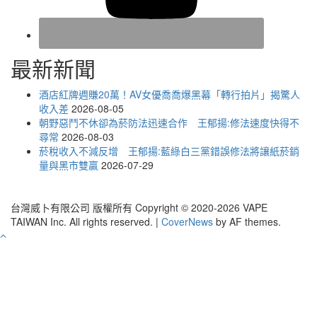
最新新聞
酒店紅牌週賺20萬！AV女優喬喬爆黑幕「轉行拍片」揭驚人
收入差
2026-08-05
朝野惡鬥不休卻為菸防法迅速合作 王郁揚:修法速度快得不
尋常
2026-08-03
菸稅收入不減反增 王郁揚:藍綠白三黨錯誤修法將讓紙菸銷
量與黑市雙贏
2026-07-29
台灣威卜有限公司 版權所有 Copyright © 2020-2026 VAPE
TAIWAN Inc. All rights reserved.
|
CoverNews
by AF themes.