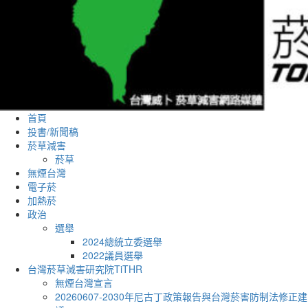
首頁
投書/新聞稿
菸草減害
菸草
無煙台灣
電子菸
加熱菸
政治
選舉
2024總統立委選舉
2022議員選舉
台灣菸草減害研究院TiTHR
無煙台灣宣言
20260607-2030年尼古丁政策報告與台灣菸害防制法修正建