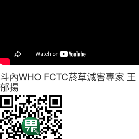
斗內WHO FCTC菸草減害專家 王
郁揚